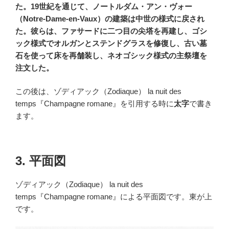
た。19世紀を通じて、ノートルダム・アン・ヴォー
（Notre-Dame-en-Vaux）の建築は中世の様式に戻され
た。彼らは、ファサードに二つ目の尖塔を再建し、ゴシ
ック様式でオルガンとステンドグラスを修復し、古い墓
石を使って床を再舗装し、ネオゴシック様式の主祭壇を
注文した。
この後は、ゾディアック（Zodiaque） la nuit des
temps『Champagne romane』を引用する時に
太字
で書き
ます。
3. 平面図
ゾディアック（Zodiaque） la nuit des
temps『Champagne romane』による平面図です。東が上
です。