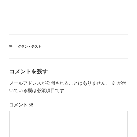
カ
グラン・テスト
テ
ゴ
リ
ー
コメントを残す
メールアドレスが公開されることはありません。
※
が付
いている欄は必須項目です
コメント
※