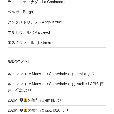
ラ・コルティナダ（La Cortinada）
ベルガ（Berga）
アングストリンヌ（Angoustrine）
マルセヴォル（Marcevol）
エスタヴァール（Estavar）
最近のコメント
ル・マン（Le Mans）＜Cathédrale＞
に
emilia
より
ル・マン（Le Mans）＜Cathédrale＞
に
Atelier LAPIS 筒
井 祥之
より
2026年夏
の旅行
に
emilia
より
2026年夏
の旅行
に
sioz4026
より