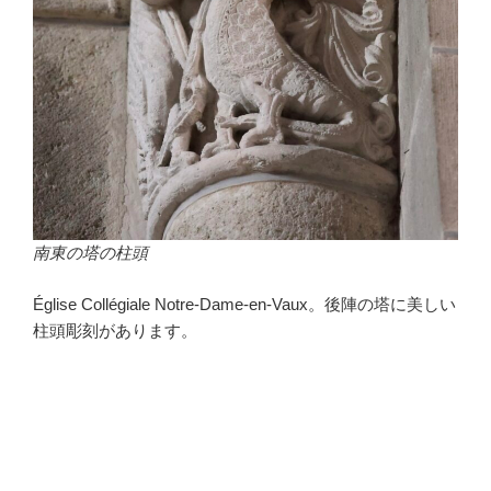
南東の塔の柱頭
Église Collégiale Notre-Dame-en-Vaux。後陣の塔に美しい
柱頭彫刻があります。
・
・
・