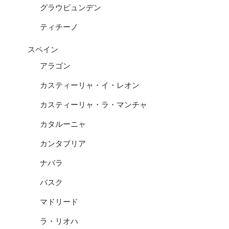
グラウビュンデン
ティチーノ
スペイン
アラゴン
カスティーリャ・イ・レオン
カスティーリャ・ラ・マンチャ
カタルーニャ
カンタブリア
ナバラ
バスク
マドリード
ラ・リオハ