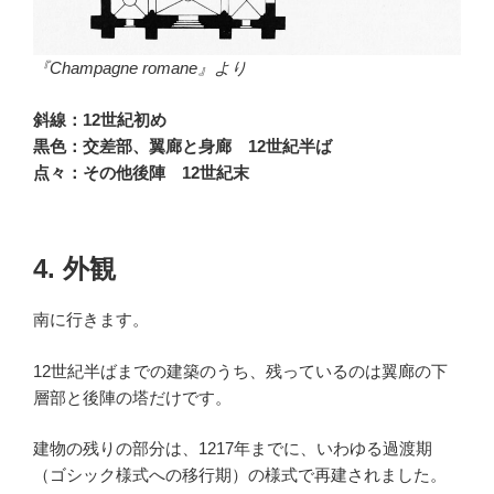
『Champagne romane』より
斜線：12世紀初め
黒色：交差部、翼廊と身廊 12世紀半ば
点々：その他後陣 12世紀末
4. 外観
南に行きます。
12世紀半ばまでの建築のうち、残っているのは翼廊の下
層部と後陣の塔だけです。
建物の残りの部分は、1217年までに、いわゆる過渡期
（ゴシック様式への移行期）の様式で再建されました。