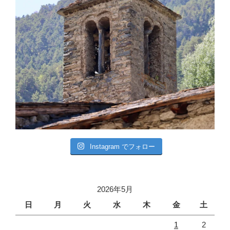
Instagram でフォロー
2026年5月
日
月
火
水
木
金
土
1
2