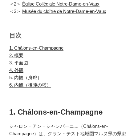
＜2＞
Église Collégiale Notre-Dame-en-Vaux
＜3＞
Musée du cloître de Notre-Dame-en-Vaux
目次
1. Châlons-en-Champagne
.
2. 概要
.
3. 平面図
.
4. 外観
.
5. 内観（身廊）
.
6. 内観（後陣の塔）
.
1. Châlons-en-Champagne
シャロン＝アン＝シャンパーニュ（Châlons-en-
Champagne）は、グラン・テスト地域圏マルヌ県の県都