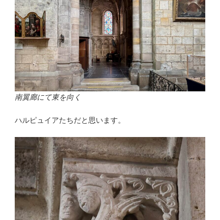
南翼廊にて東を向く
ハルピュイアたちだと思います。