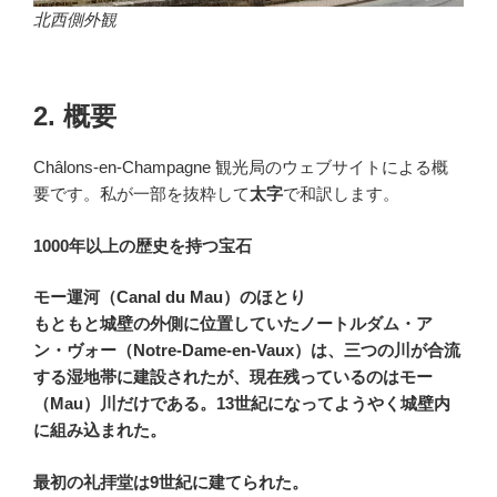
北西側外観
2. 概要
Châlons-en-Champagne 観光局のウェブサイトによる概
要です。私が一部を抜粋して
太字
で和訳します。
1000年以上の歴史を持つ宝石
モー運河（Canal du Mau）のほとり
もともと城壁の外側に位置していたノートルダム・ア
ン・ヴォー（Notre-Dame-en-Vaux）は、三つの川が合流
する湿地帯に建設されたが、現在残っているのはモー
（Mau）川だけである。13世紀になってようやく城壁内
に組み込まれた。
最初の礼拝堂は9世紀に建てられた。