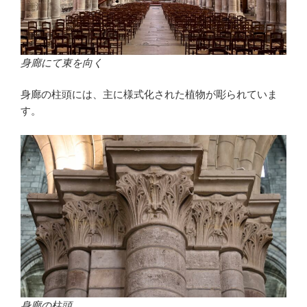
身廊にて東を向く
身廊の柱頭には、主に様式化された植物が彫られていま
す。
身廊の柱頭