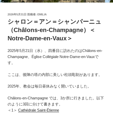
投
2026年5月31日
投稿者:
EMILIA
稿
シャロン＝アン＝シャンパーニュ
日:
（Châlons-en-Champagne）＜
Notre-Dame-en-Vaux＞
2025年5月21日（水）、四番目に訪れたのはChâlons-en-
Champagne、Église Collégiale Notre-Dame-en-Vauxで
す。
ここは、後陣の塔の内部に美しい柱頭彫刻があります。
2025年、教会は毎日昼休みなく開いていました。
Châlons-en-Champagne では、3か所に行きました。以下
のように3回に分けて書きます。
＜1＞
Cathédrale Saint-Étienne