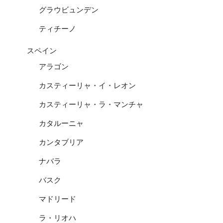
グラウビュンデン
ティチーノ
スペイン
アラゴン
カスティーリャ・イ・レオン
カスティーリャ・ラ・マンチャ
カタルーニャ
カンタブリア
ナバラ
バスク
マドリード
ラ・リオハ