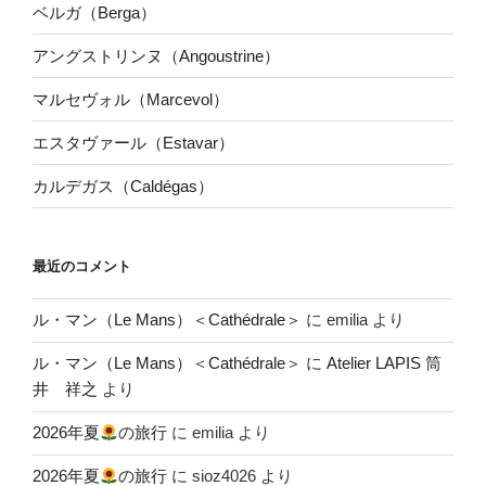
ベルガ（Berga）
アングストリンヌ（Angoustrine）
マルセヴォル（Marcevol）
エスタヴァール（Estavar）
カルデガス（Caldégas）
最近のコメント
ル・マン（Le Mans）＜Cathédrale＞
に
emilia
より
ル・マン（Le Mans）＜Cathédrale＞
に
Atelier LAPIS 筒
井 祥之
より
2026年夏
の旅行
に
emilia
より
2026年夏
の旅行
に
sioz4026
より