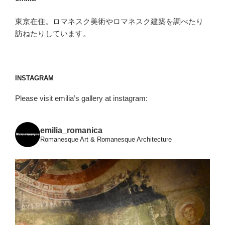
オ
（Collecchio）
東京在住。ロマネスク美術やロマネスク建築を調べたり
＜
訪ねたりしています。
2
＞”
の
INSTAGRAM
Please visit emilia’s gallery at instagram:
emilia_romanica
Romanesque Art & Romanesque Architecture