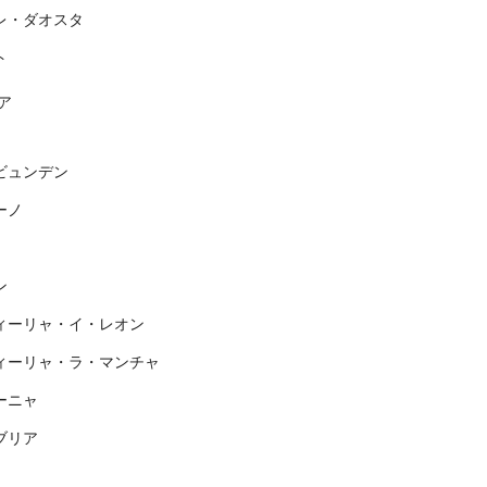
レ・ダオスタ
ト
ア
ビュンデン
ーノ
ン
ィーリャ・イ・レオン
ィーリャ・ラ・マンチャ
ーニャ
ブリア