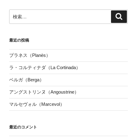
検
検
索
索:
最近の投稿
プラネス（Planès）
ラ・コルティナダ（La Cortinada）
ベルガ（Berga）
アングストリンヌ（Angoustrine）
マルセヴォル（Marcevol）
最近のコメント