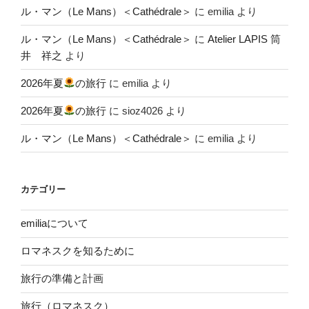
ル・マン（Le Mans）＜Cathédrale＞
に
emilia
より
ル・マン（Le Mans）＜Cathédrale＞
に
Atelier LAPIS 筒
井 祥之
より
2026年夏
の旅行
に
emilia
より
2026年夏
の旅行
に
sioz4026
より
ル・マン（Le Mans）＜Cathédrale＞
に
emilia
より
カテゴリー
emiliaについて
ロマネスクを知るために
旅行の準備と計画
旅行（ロマネスク）