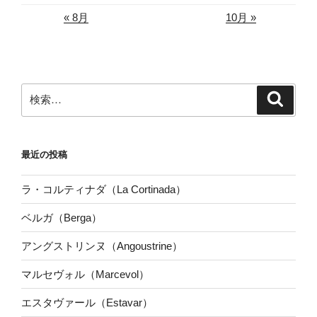
« 8月
10月 »
検
検
索
索:
最近の投稿
ラ・コルティナダ（La Cortinada）
ベルガ（Berga）
アングストリンヌ（Angoustrine）
マルセヴォル（Marcevol）
エスタヴァール（Estavar）