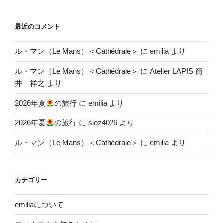
最近のコメント
ル・マン（Le Mans）＜Cathédrale＞
に
emilia
より
ル・マン（Le Mans）＜Cathédrale＞
に
Atelier LAPIS 筒
井 祥之
より
2026年夏
の旅行
に
emilia
より
2026年夏
の旅行
に
sioz4026
より
ル・マン（Le Mans）＜Cathédrale＞
に
emilia
より
カテゴリー
emiliaについて