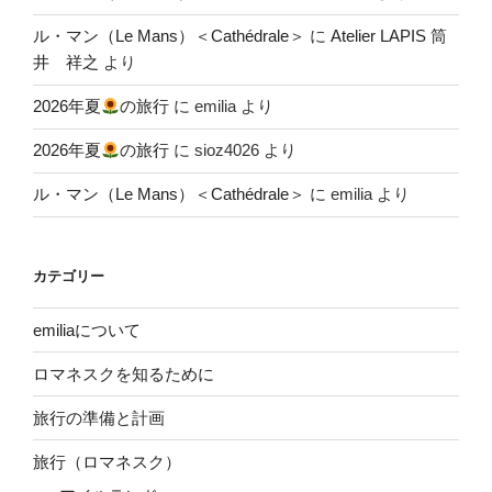
ル・マン（Le Mans）＜Cathédrale＞
に
Atelier LAPIS 筒
井 祥之
より
2026年夏
の旅行
に
emilia
より
2026年夏
の旅行
に
sioz4026
より
ル・マン（Le Mans）＜Cathédrale＞
に
emilia
より
カテゴリー
emiliaについて
ロマネスクを知るために
旅行の準備と計画
旅行（ロマネスク）