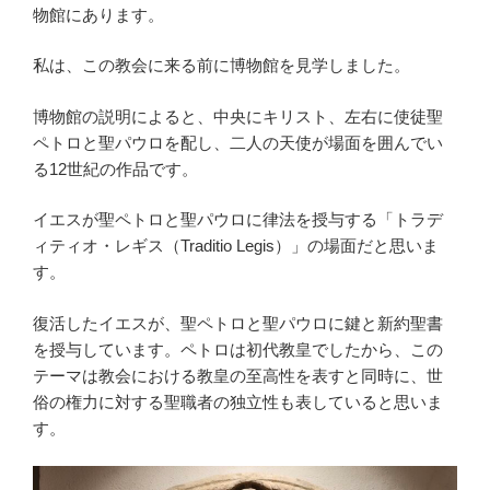
物館にあります。
私は、この教会に来る前に博物館を見学しました。
博物館の説明によると、中央にキリスト、左右に使徒聖
ペトロと聖パウロを配し、二人の天使が場面を囲んでい
る12世紀の作品です。
イエスが聖ペトロと聖パウロに律法を授与する「トラデ
ィティオ・レギス（Traditio Legis）」の場面だと思いま
す。
復活したイエスが、聖ペトロと聖パウロに鍵と新約聖書
を授与しています。ペトロは初代教皇でしたから、この
テーマは教会における教皇の至高性を表すと同時に、世
俗の権力に対する聖職者の独立性も表していると思いま
す。