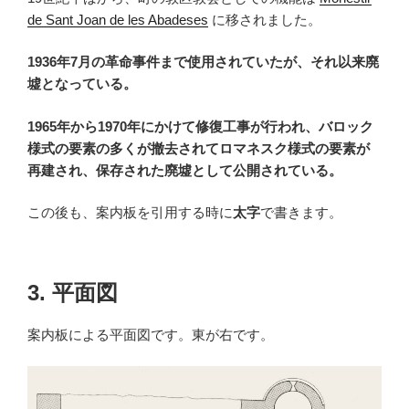
de Sant Joan de les Abadeses
に移されました。
1936年7月の革命事件まで使用されていたが、それ以来廃
墟となっている。
1965年から1970年にかけて修復工事が行われ、バロック
様式の要素の多くが撤去されてロマネスク様式の要素が
再建され、保存された廃墟として公開されている。
この後も、案内板を引用する時に
太字
で書きます。
3. 平面図
案内板による平面図です。東が右です。