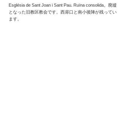
Església de Sant Joan i Sant Pau. Ruïna consolida。廃墟
となった旧教区教会です。西扉口と南小後陣が残ってい
ます。
・
・
・