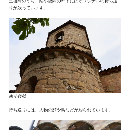
三後陣のうち、南小後陣の軒下にはオリジナルの持ち送
りが残っています。
南小後陣
持ち送りには、人物の顔や鳥などが彫られています。