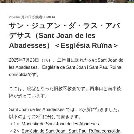
投
2026年6月23日
投稿者:
EMILIA
稿
サン・ジュアン・ダ・ラス・アバ
日:
デサス（Sant Joan de les
Abadesses）＜Església Ruïna＞
2025年7月23日（水）、二番目に訪れたのはSant Joan de
les Abadesses、Església de Sant Joan i Sant Pau. Ruïna
consolidaです。
ここは、廃墟となった旧教区教会です。西扉口と南小後
陣が残っています。
Sant Joan de les Abadesses では、2か所に行きました。
以下のように2回に分けて書きます。
＜1＞
Monestir de Sant Joan de les Abadeses
＜2＞
Església de Sant Joan i Sant Pau. Ruïna consolida