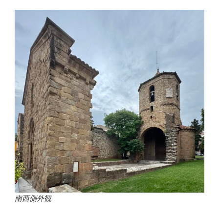
南西側外観