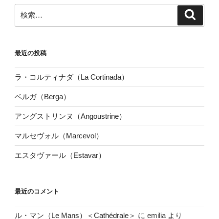
検
検
索
索:
最近の投稿
ラ・コルティナダ（La Cortinada）
ベルガ（Berga）
アングストリンヌ（Angoustrine）
マルセヴォル（Marcevol）
エスタヴァール（Estavar）
最近のコメント
ル・マン（Le Mans）＜Cathédrale＞
に
emilia
より