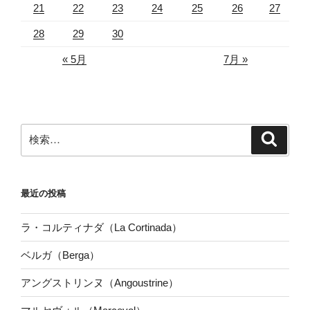
21
22
23
24
25
26
27
28
29
30
« 5月
7月 »
検
検
索
索:
最近の投稿
ラ・コルティナダ（La Cortinada）
ベルガ（Berga）
アングストリンヌ（Angoustrine）