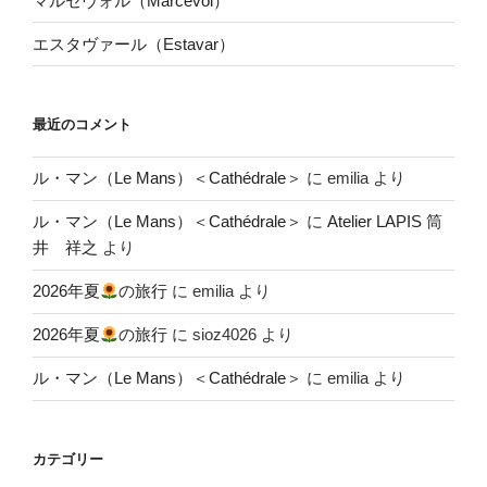
マルセヴォル（Marcevol）
エスタヴァール（Estavar）
最近のコメント
ル・マン（Le Mans）＜Cathédrale＞
に
emilia
より
ル・マン（Le Mans）＜Cathédrale＞
に
Atelier LAPIS 筒
井 祥之
より
2026年夏
の旅行
に
emilia
より
2026年夏
の旅行
に
sioz4026
より
ル・マン（Le Mans）＜Cathédrale＞
に
emilia
より
カテゴリー