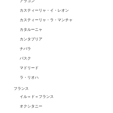
アラゴン
カスティーリャ・イ・レオン
カスティーリャ・ラ・マンチャ
カタルーニャ
カンタブリア
ナバラ
バスク
マドリード
ラ・リオハ
フランス
イル＝ド＝フランス
オクシタニー