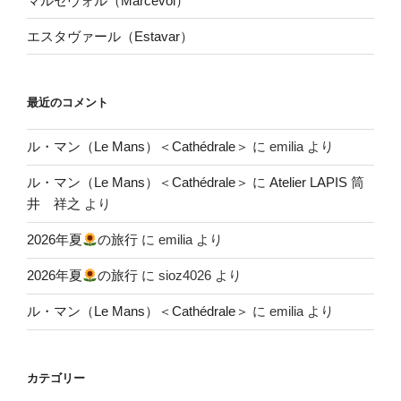
マルセヴォル（Marcevol）
エスタヴァール（Estavar）
最近のコメント
ル・マン（Le Mans）＜Cathédrale＞
に
emilia
より
ル・マン（Le Mans）＜Cathédrale＞
に
Atelier LAPIS 筒
井 祥之
より
2026年夏
の旅行
に
emilia
より
2026年夏
の旅行
に
sioz4026
より
ル・マン（Le Mans）＜Cathédrale＞
に
emilia
より
カテゴリー