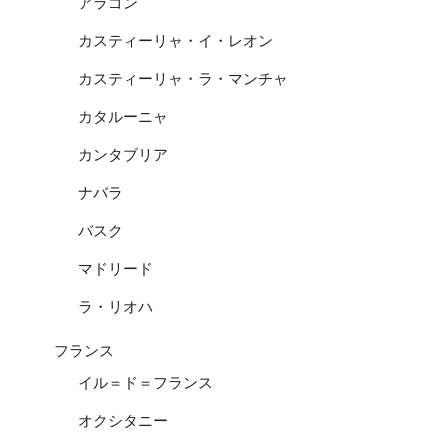
アラゴン
カスティーリャ・イ・レオン
カスティーリャ・ラ・マンチャ
カタルーニャ
カンタブリア
ナバラ
バスク
マドリード
ラ・リオハ
フランス
イル＝ド＝フランス
オクシタニー