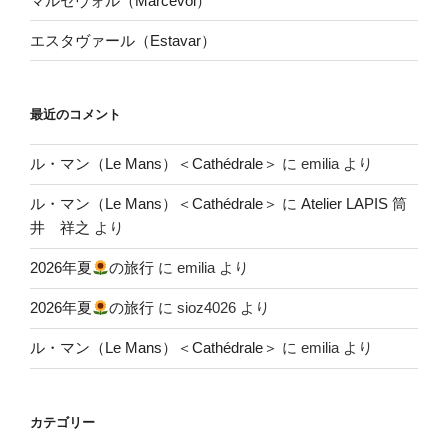
マルセヴォル（Marcevol）
エスタヴァール（Estavar）
最近のコメント
ル・マン（Le Mans）＜Cathédrale＞
に
emilia
より
ル・マン（Le Mans）＜Cathédrale＞
に
Atelier LAPIS 筒
井 祥之
より
2026年夏
の旅行
に
emilia
より
2026年夏
の旅行
に
sioz4026
より
ル・マン（Le Mans）＜Cathédrale＞
に
emilia
より
カテゴリー