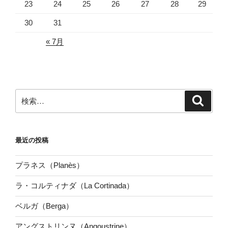
23
24
25
26
27
28
29
30
31
« 7月
検
検
索
索:
最近の投稿
プラネス（Planès）
ラ・コルティナダ（La Cortinada）
ベルガ（Berga）
アングストリンヌ（Angoustrine）