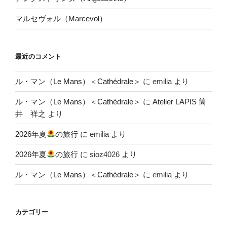
マルセヴォル（Marcevol）
最近のコメント
ル・マン（Le Mans）＜Cathédrale＞
に
emilia
より
ル・マン（Le Mans）＜Cathédrale＞
に
Atelier LAPIS 筒
井 祥之
より
2026年夏
の旅行
に
emilia
より
2026年夏
の旅行
に
sioz4026
より
ル・マン（Le Mans）＜Cathédrale＞
に
emilia
より
カテゴリー