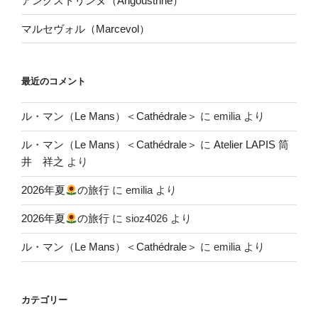
アングストリンヌ（Angoustrine）
マルセヴォル（Marcevol）
最近のコメント
ル・マン（Le Mans）＜Cathédrale＞
に
emilia
より
ル・マン（Le Mans）＜Cathédrale＞
に
Atelier LAPIS 筒
井 祥之
より
2026年夏
の旅行
に
emilia
より
2026年夏
の旅行
に
sioz4026
より
ル・マン（Le Mans）＜Cathédrale＞
に
emilia
より
カテゴリー