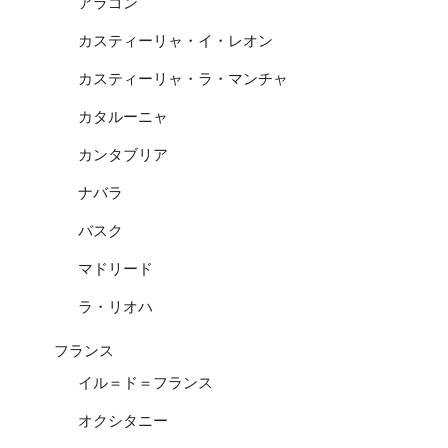
アラゴン
カスティーリャ・イ・レオン
カスティーリャ・ラ・マンチャ
カタルーニャ
カンタブリア
ナバラ
バスク
マドリード
ラ・リオハ
フランス
イル＝ド＝フランス
オクシタニー