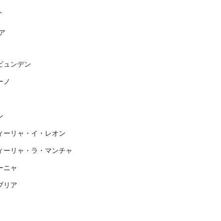
ト
ア
ビュンデン
ーノ
ン
ィーリャ・イ・レオン
ィーリャ・ラ・マンチャ
ーニャ
ブリア