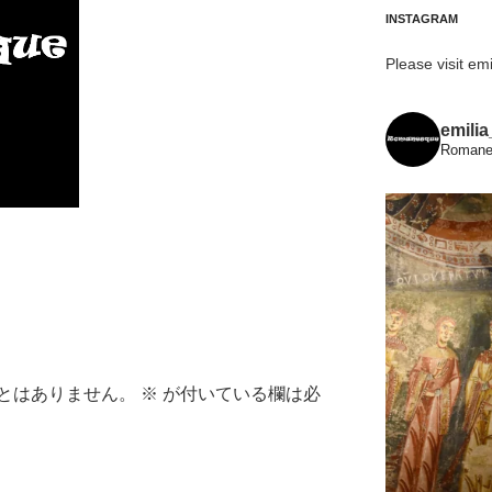
INSTAGRAM
Please visit emi
emili
Romanes
とはありません。
※
が付いている欄は必