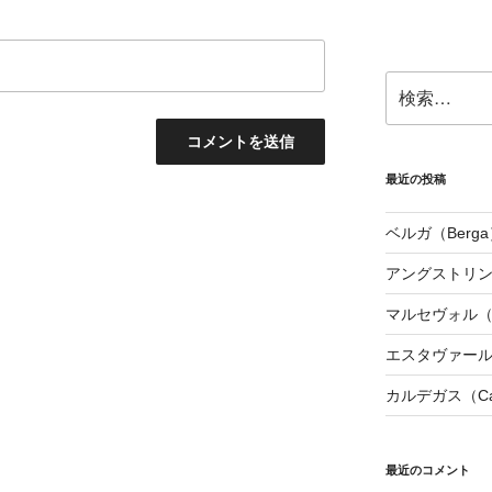
検
索:
最近の投稿
ベルガ（Berga
アングストリンヌ（
マルセヴォル（Ma
エスタヴァール（
カルデガス（Cal
最近のコメント