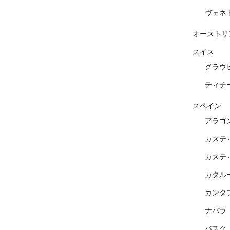
ヴェネ
オーストリ
スイス
グラウ
ティチ
スペイン
アラゴ
カステ
カステ
カタル
カンタ
ナバラ
バスク