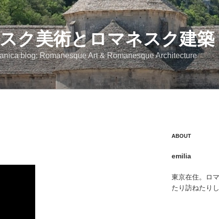
スク美術とロマネスク建築
anica blog: Romanesque Art & Romanesque Architecture
ABOUT
emilia
東京在住。ロ
たり訪ねたり