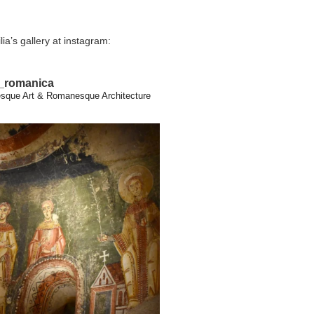
lia’s gallery at instagram:
a_romanica
que Art & Romanesque Architecture