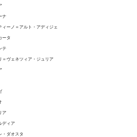
ア
ーナ
ティーノ＝アルト・アディジェ
カータ
ンテ
リ＝ヴェネツィア・ジュリア
ア
ゼ
オ
リア
ルディア
レ・ダオスタ