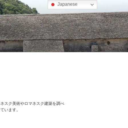
Japanese
マネスク美術やロマネスク建築を調べ
しています。