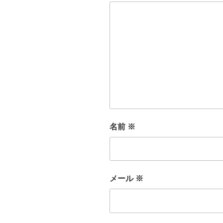
名前
※
メール
※