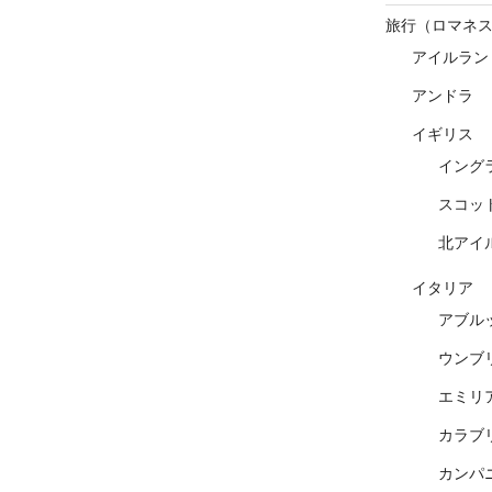
旅行（ロマネ
アイルラン
アンドラ
イギリス
イング
スコッ
北アイ
イタリア
アブル
ウンブ
エミリ
カラブ
カンパ