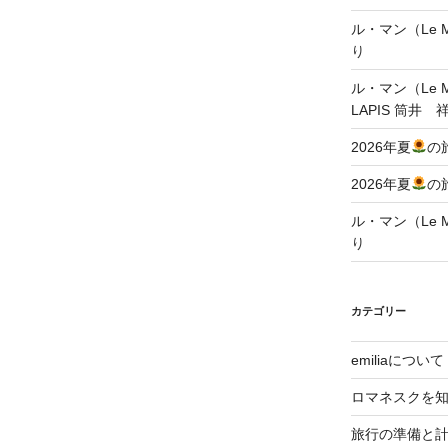
ル・マン（Le Ma
り
ル・マン（Le Ma
LAPIS 筒井 
2026年夏
の
2026年夏
の
ル・マン（Le Ma
り
カテゴリー
emiliaについて
ロマネスクを
旅行の準備と