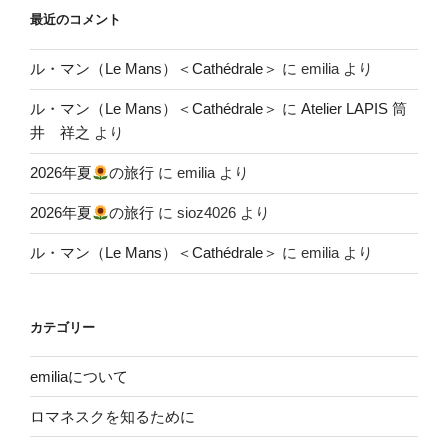
最近のコメント
ル・マン（Le Mans）＜Cathédrale＞
に
emilia
より
ル・マン（Le Mans）＜Cathédrale＞
に
Atelier LAPIS 筒
井 祥之
より
2026年夏
の旅行
に
emilia
より
2026年夏
の旅行
に
sioz4026
より
ル・マン（Le Mans）＜Cathédrale＞
に
emilia
より
カテゴリー
emiliaについて
ロマネスクを知るために