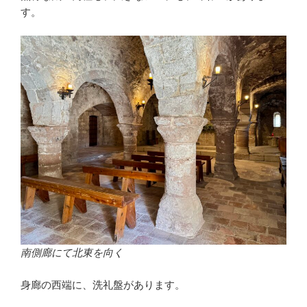
す。
南側廊にて北東を向く
身廊の西端に、洗礼盤があります。