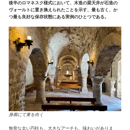
後半のロマネスク様式において、木造の梁天井が石造の
ヴォールトに置き換えられたことを示す、最も古く、か
つ最も良好な保存状態にある実例のひとつである。
身廊にて東を向く
無骨な太い円柱も、大きなアーチも、味わいがありま