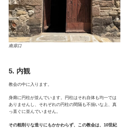
南扉口
5. 内観
教会の中に入ります。
身廊に円柱が並んでいます。円柱はそれ自体も均一では
ありませんし、それぞれの円柱の間隔も不揃いな上、真
っ直ぐに並んでいません。
その粗削りな造りにもかかわらず、この教会は、10世紀