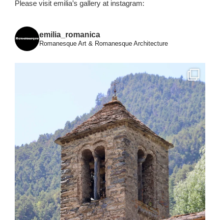
Please visit emilia’s gallery at instagram:
emilia_romanica
Romanesque Art & Romanesque Architecture