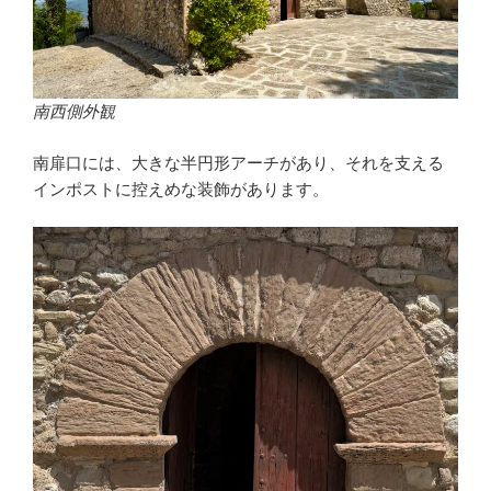
南西側外観
南扉口には、大きな半円形アーチがあり、それを支える
インポストに控えめな装飾があります。