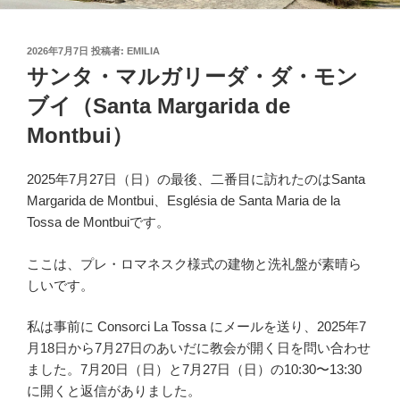
投
2026年7月7日
投稿者:
EMILIA
稿
サンタ・マルガリーダ・ダ・モン
日:
ブイ（Santa Margarida de
Montbui）
2025年7月27日（日）の最後、二番目に訪れたのはSanta
Margarida de Montbui、Església de Santa Maria de la
Tossa de Montbuiです。
ここは、プレ・ロマネスク様式の建物と洗礼盤が素晴ら
しいです。
私は事前に Consorci La Tossa にメールを送り、2025年7
月18日から7月27日のあいだに教会が開く日を問い合わせ
ました。7月20日（日）と7月27日（日）の10:30〜13:30
に開くと返信がありました。