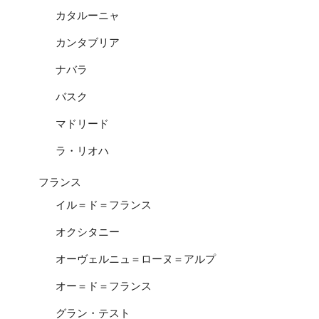
カタルーニャ
カンタブリア
ナバラ
バスク
マドリード
ラ・リオハ
フランス
イル＝ド＝フランス
オクシタニー
オーヴェルニュ＝ローヌ＝アルプ
オー＝ド＝フランス
グラン・テスト