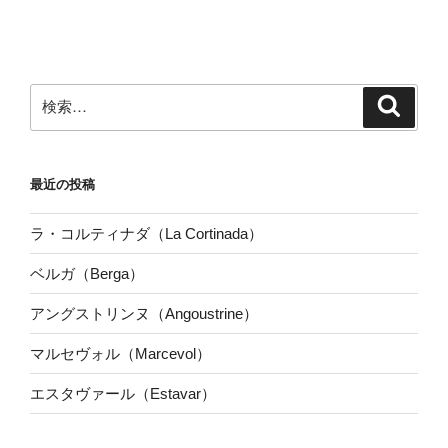
検
検
索
索:
最近の投稿
ラ・コルティナダ（La Cortinada）
ベルガ（Berga）
アングストリンヌ（Angoustrine）
マルセヴォル（Marcevol）
エスタヴァール（Estavar）