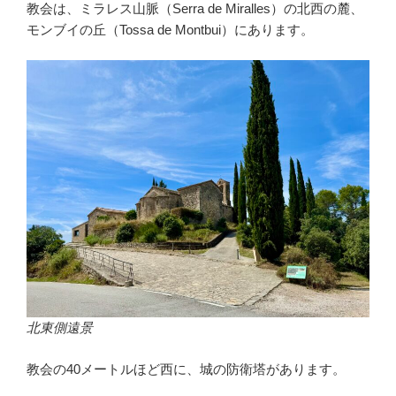
教会は、ミラレス山脈（Serra de Miralles）の北西の麓、
モンブイの丘（Tossa de Montbui）にあります。
北東側遠景
教会の40メートルほど西に、城の防衛塔があります。