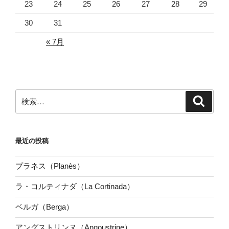
23
24
25
26
27
28
29
30
31
« 7月
検
検
索
索:
最近の投稿
プラネス（Planès）
ラ・コルティナダ（La Cortinada）
ベルガ（Berga）
アングストリンヌ（Angoustrine）