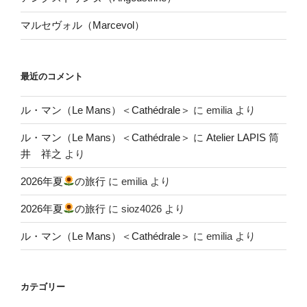
マルセヴォル（Marcevol）
最近のコメント
ル・マン（Le Mans）＜Cathédrale＞
に
emilia
より
ル・マン（Le Mans）＜Cathédrale＞
に
Atelier LAPIS 筒
井 祥之
より
2026年夏
の旅行
に
emilia
より
2026年夏
の旅行
に
sioz4026
より
ル・マン（Le Mans）＜Cathédrale＞
に
emilia
より
カテゴリー