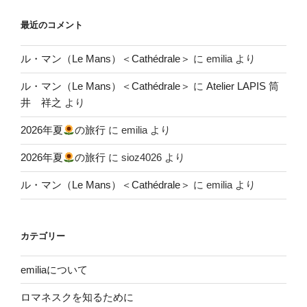
最近のコメント
ル・マン（Le Mans）＜Cathédrale＞
に
emilia
より
ル・マン（Le Mans）＜Cathédrale＞
に
Atelier LAPIS 筒
井 祥之
より
2026年夏
の旅行
に
emilia
より
2026年夏
の旅行
に
sioz4026
より
ル・マン（Le Mans）＜Cathédrale＞
に
emilia
より
カテゴリー
emiliaについて
ロマネスクを知るために