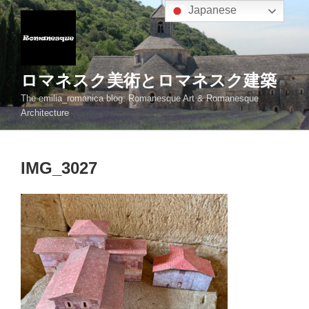
コ
Japanese
ン
テ
ン
ツ
ロマネスク美術とロマネスク建築
へ
The emilia_romanica blog: Romanesque Art & Romanesque
ス
Architecture
キ
ッ
プ
IMG_3027