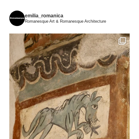
emilia_romanica
Romanesque Art & Romanesque Architecture