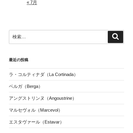
« 7月
検
検
索
索:
最近の投稿
ラ・コルティナダ（La Cortinada）
ベルガ（Berga）
アングストリンヌ（Angoustrine）
マルセヴォル（Marcevol）
エスタヴァール（Estavar）