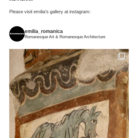
Please visit emilia’s gallery at instagram:
emilia_romanica
Romanesque Art & Romanesque Architecture