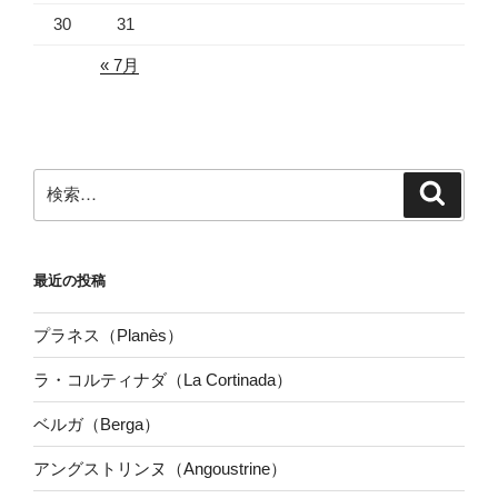
30
31
« 7月
検
検
索
索:
最近の投稿
プラネス（Planès）
ラ・コルティナダ（La Cortinada）
ベルガ（Berga）
アングストリンヌ（Angoustrine）