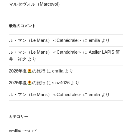
マルセヴォル（Marcevol）
最近のコメント
ル・マン（Le Mans）＜Cathédrale＞
に
emilia
より
ル・マン（Le Mans）＜Cathédrale＞
に
Atelier LAPIS 筒
井 祥之
より
2026年夏
の旅行
に
emilia
より
2026年夏
の旅行
に
sioz4026
より
ル・マン（Le Mans）＜Cathédrale＞
に
emilia
より
カテゴリー
emiliaについて