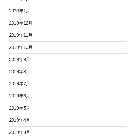
2020年1月
2019年12月
2019年11月
2019年10月
2019年9月
2019年8月
2019年7月
2019年6月
2019年5月
2019年4月
2019年3月