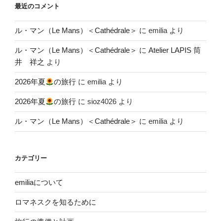
最近のコメント
ル・マン（Le Mans）＜Cathédrale＞
に
emilia
より
ル・マン（Le Mans）＜Cathédrale＞
に
Atelier LAPIS 筒
井 祥之
より
2026年夏
の旅行
に
emilia
より
2026年夏
の旅行
に
sioz4026
より
ル・マン（Le Mans）＜Cathédrale＞
に
emilia
より
カテゴリー
emiliaについて
ロマネスクを知るために