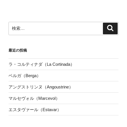
検
検
索
索:
最近の投稿
ラ・コルティナダ（La Cortinada）
ベルガ（Berga）
アングストリンヌ（Angoustrine）
マルセヴォル（Marcevol）
エスタヴァール（Estavar）