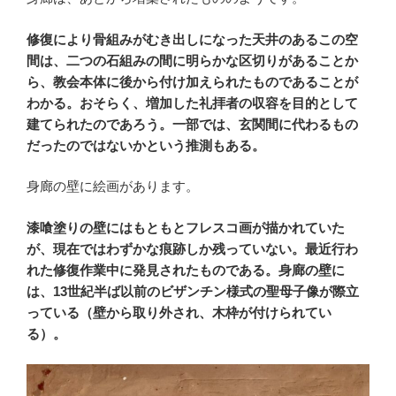
修復により骨組みがむき出しになった天井のあるこの空
間は、二つの石組みの間に明らかな区切りがあることか
ら、教会本体に後から付け加えられたものであることが
わかる。おそらく、増加した礼拝者の収容を目的として
建てられたのであろう。一部では、玄関間に代わるもの
だったのではないかという推測もある。
身廊の壁に絵画があります。
漆喰塗りの壁にはもともとフレスコ画が描かれていた
が、現在ではわずかな痕跡しか残っていない。最近行わ
れた修復作業中に発見されたものである。身廊の壁に
は、13世紀半ば以前のビザンチン様式の聖母子像が際立
っている（壁から取り外され、木枠が付けられてい
る）。