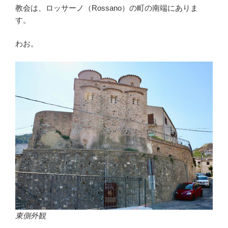
教会は、ロッサーノ（Rossano）の町の南端にありま
す。
わお。
東側外観