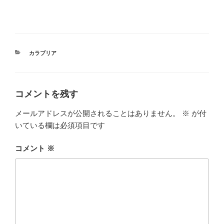
カ
カラブリア
テ
ゴ
リ
ー
コメントを残す
メールアドレスが公開されることはありません。
※
が付
いている欄は必須項目です
コメント
※