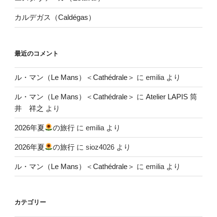
カルデガス（Caldégas）
最近のコメント
ル・マン（Le Mans）＜Cathédrale＞
に
emilia
より
ル・マン（Le Mans）＜Cathédrale＞
に
Atelier LAPIS 筒
井 祥之
より
2026年夏
の旅行
に
emilia
より
2026年夏
の旅行
に
sioz4026
より
ル・マン（Le Mans）＜Cathédrale＞
に
emilia
より
カテゴリー