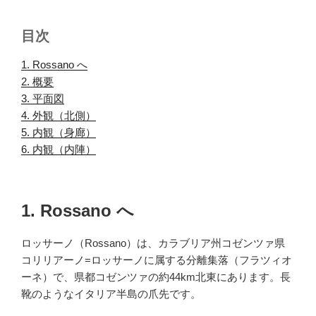
目次
1. Rossano へ
.
2. 概要
.
3. 平面図
.
4. 外観（北側）
.
5. 内観（身廊）
.
6. 内観（内陣）
.
1. Rossano へ
ロッサーノ（Rossano）は、カラブリア州コゼンツァ県
コリリアーノ=ロッサーノに属する分離集落（フラツィオ
ーネ）で、県都コゼンツァの約44km北東にあります。長
靴のようなイタリア半島の爪先です。