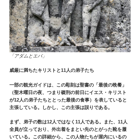
「アダムとエバ」
威厳に満ちたキリストと11人の弟子たち
一部の観光ガイドは、この彫刻は聖書の「最後の晩餐」
（聖木曜日の夜、つまり磔刑の前日にイエス・キリスト
が12人の弟子たちととった最後の食事）を表していると
主張している。しかし、この主張は誤りである。
まず、弟子の数は12人ではなく11人である。また、11人
全員が立っており、外出着をまとい先のとがった靴を履
いている。この詳細から、この人物たちが屋内にいるの