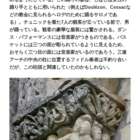
踊り手とともに用いられた（例えばDoulézon、Cessacな
どの教会に見られるヘロデのために踊るサロメであ
る）。チュニックを着た7人の観客が立っている前で、男
が踊っている。観客の豪華な服装には驚かされる。ダン
ス・パフォーマンスには音楽家がつきものである。バス
ケットには三つの面が彫られているように見えるため、
おそらく三つ目の面には音楽家がいるのであろう。三連
アーチの中央の柱に位置するフィドル奏者は不釣り合い
だが、この柱頭と関連していたのかもしれない。