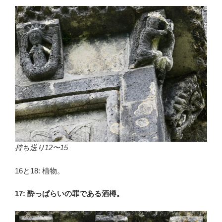
持ち送り12〜15
16と18: 植物。
17: 酔っぱらいの罪である酒樽。