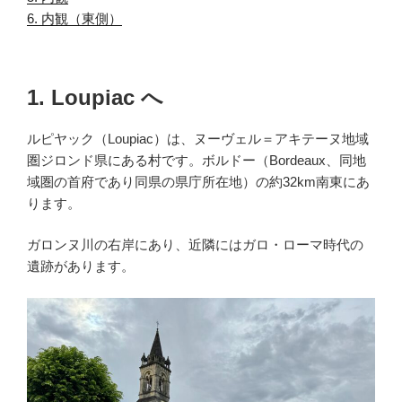
6. 内観（東側）
.
1. Loupiac へ
ルピヤック（Loupiac）は、ヌーヴェル＝アキテーヌ地域
圏ジロンド県にある村です。ボルドー（Bordeaux、同地
域圏の首府であり同県の県庁所在地）の約32km南東にあ
ります。
ガロンヌ川の右岸にあり、近隣にはガロ・ローマ時代の
遺跡があります。