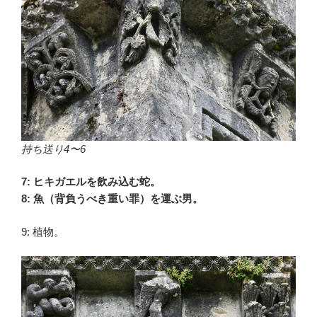
持ち送り4〜6
7: ヒキガエルを飲み込む蛇。
8: 魚（背負うべき重い罪）を運ぶ男。
9: 植物。