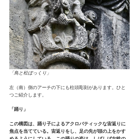
「鳥と松ぼっくり」
左（南）側のアーチの下にも柱頭彫刻があります。ひと
つご紹介します。
「踊り」
この構図は、踊り子によるアクロバティックな宙返りに
焦点を当てている。宙返りをし、足の先が頭の上をかす
めるようにしている。この踊りの姿は、しばしば女性の