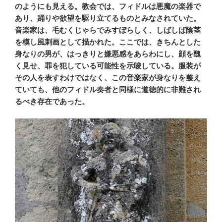
のようにも見える。教会では、フィドルは悪魔の楽器で
あり、踊りや欲望を駆り立てるものとみなされていた。
音楽家は、毛むくじゃらでみすぼらしく、しばしば陰茎
を模し風刺画として描かれた。ここでは、きちんとした
身なりの男が、はっきりと嫌悪感をあらわにし、顔を醜
く見せ、罪を犯している可能性を示唆している。服装が
その人を表すわけではなく、この音楽家が身なりを整え
ていても、他のフィドル奏者と同様に道徳的に非難され
るべき存在であった。