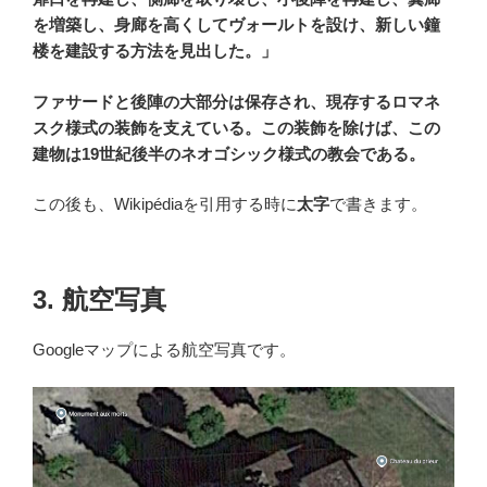
を増築し、身廊を高くしてヴォールトを設け、新しい鐘
楼を建設する方法を見出した。」
ファサードと後陣の大部分は保存され、現存するロマネ
スク様式の装飾を支えている。この装飾を除けば、この
建物は19世紀後半のネオゴシック様式の教会である。
この後も、Wikipédiaを引用する時に
太字
で書きます。
3. 航空写真
Googleマップによる航空写真です。