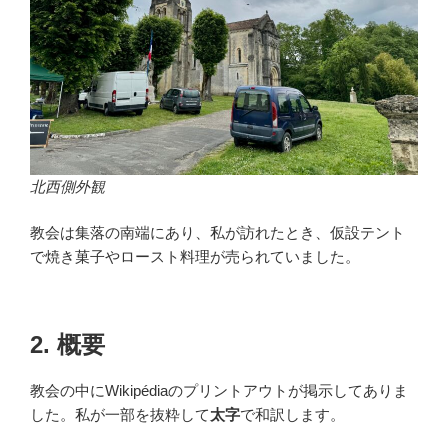
北西側外観
教会は集落の南端にあり、私が訪れたとき、仮設テント
で焼き菓子やロースト料理が売られていました。
2. 概要
教会の中にWikipédiaのプリントアウトが掲示してありま
した。私が一部を抜粋して
太字
で和訳します。