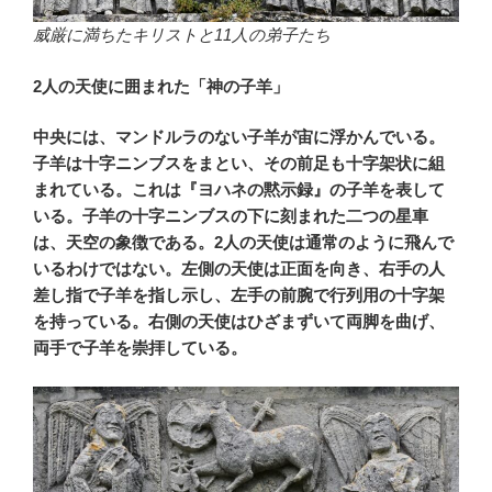
威厳に満ちたキリストと11人の弟子たち
2人の天使に囲まれた「神の子羊」
中央には、マンドルラのない子羊が宙に浮かんでいる。
子羊は十字ニンブスをまとい、その前足も十字架状に組
まれている。これは『ヨハネの黙示録』の子羊を表して
いる。子羊の十字ニンブスの下に刻まれた二つの星車
は、天空の象徴である。2人の天使は通常のように飛んで
いるわけではない。左側の天使は正面を向き、右手の人
差し指で子羊を指し示し、左手の前腕で行列用の十字架
を持っている。右側の天使はひざまずいて両脚を曲げ、
両手で子羊を崇拝している。