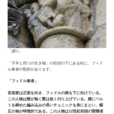
「踊り」
「子羊と四つの生き物」の柱頭の下にある柱に、フィド
ル奏者の彫刻があります。
「フィドル奏者」
音楽家は正面を向き、フィドルの柄を下に向けている。
この人物は髭が無く髪は短く刈り上げている。腰にベル
トを締めた編み込みの長いチュニックを身にまとい、幅
広の袖が特徴的である。この人物は12世紀初頭の聖職者