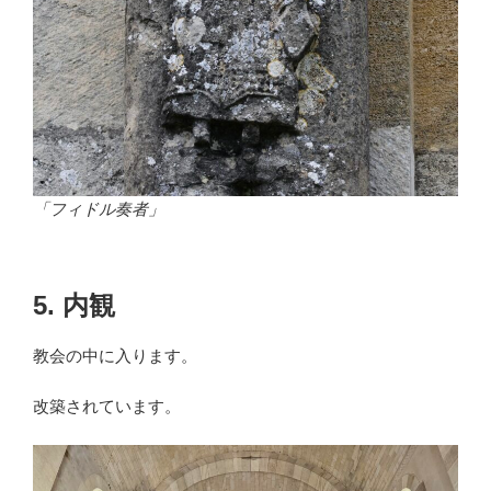
「フィドル奏者」
5. 内観
教会の中に入ります。
改築されています。