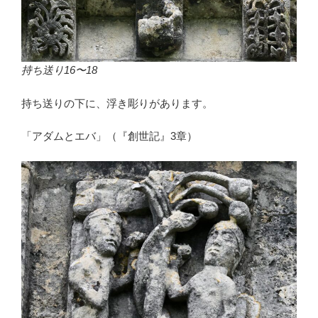
持ち送り16〜18
持ち送りの下に、浮き彫りがあります。
「アダムとエバ」（『創世記』3章）