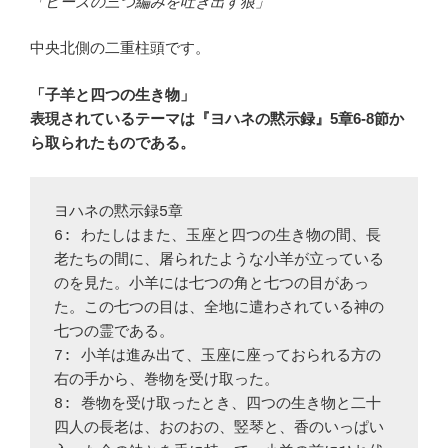
「ビーズの三つ編みを吐き出す狼」
中央北側の二重柱頭です。
「子羊と四つの生き物」
表現されているテーマは『ヨハネの黙示録』5章6-8節か
ら取られたものである。
ヨハネの黙示録5章
6: わたしはまた、玉座と四つの生き物の間、長
老たちの間に、屠られたような小羊が立っている
のを見た。小羊には七つの角と七つの目があっ
た。この七つの目は、全地に遣わされている神の
七つの霊である。
7: 小羊は進み出て、玉座に座っておられる方の
右の手から、巻物を受け取った。
8: 巻物を受け取ったとき、四つの生き物と二十
四人の長老は、おのおの、竪琴と、香のいっぱい