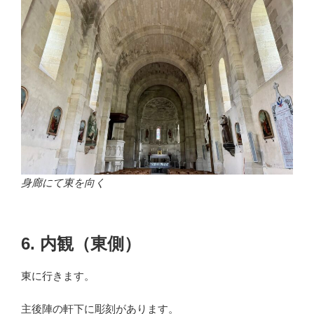
身廊にて東を向く
6. 内観（東側）
東に行きます。
主後陣の軒下に彫刻があります。