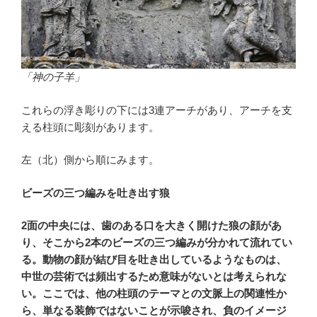
「神の子羊」
これらの浮き彫りの下には3連アーチがあり、アーチを支
える柱頭に彫刻があります。
左（北）側から順にみます。
ビーズの三つ編みを吐き出す狼
2面の中央には、
歯のある口を
大きく開けた狼の顔があ
り、そこから2本のビーズの三つ編みが分かれて流れてい
る。動物の顔が結び目を吐き出しているようなものは、
中世の芸術では頻出するため意味がないとは考えられな
い。ここでは、他の柱頭のテーマとの文脈上の関連性か
ら、単なる装飾ではないことが示唆され、負のイメージ