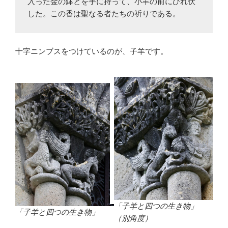
入った金の鉢とを手に持って、小羊の前にひれ伏
した。この香は聖なる者たちの祈りである。
十字ニンブスをつけているのが、子羊です。
「子羊と四つの生き物」
「子羊と四つの生き物」
（別角度）