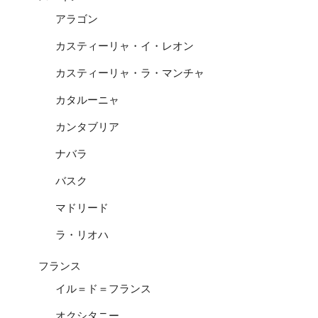
アラゴン
カスティーリャ・イ・レオン
カスティーリャ・ラ・マンチャ
カタルーニャ
カンタブリア
ナバラ
バスク
マドリード
ラ・リオハ
フランス
イル＝ド＝フランス
オクシタニー