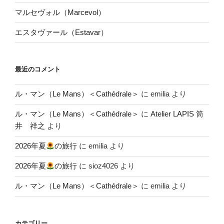
マルセヴォル（Marcevol）
エスタヴァール（Estavar）
最近のコメント
ル・マン（Le Mans）＜Cathédrale＞
に
emilia
より
ル・マン（Le Mans）＜Cathédrale＞
に
Atelier LAPIS 筒
井 祥之
より
2026年夏
の旅行
に
emilia
より
2026年夏
の旅行
に
sioz4026
より
ル・マン（Le Mans）＜Cathédrale＞
に
emilia
より
カテゴリー