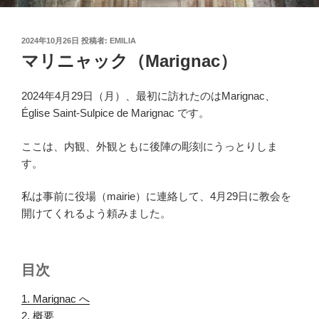
投
2024年10月26日
投稿者:
EMILIA
稿
マリニャック（Marignac）
日:
2024年4月29日（月）、最初に訪れたのはMarignac、
Église Saint-Sulpice de Marignac です。
ここは、内観、外観ともに後陣の彫刻にうっとりしま
す。
私は事前に役場（mairie）に連絡して、4月29日に教会を
開けてくれるよう頼みました。
目次
1. Marignac へ
.
2. 概要
.