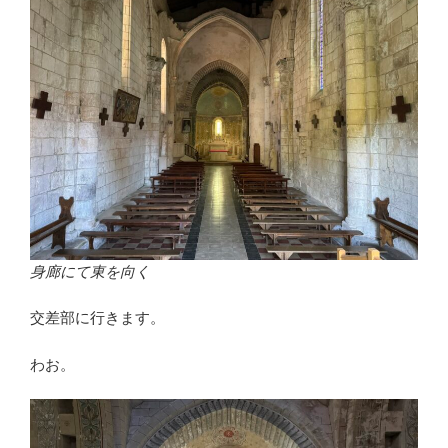
身廊にて東を向く
交差部に行きます。
わお。