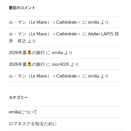
最近のコメント
ル・マン（Le Mans）＜Cathédrale＞
に
emilia
より
ル・マン（Le Mans）＜Cathédrale＞
に
Atelier LAPIS 筒
井 祥之
より
2026年夏
の旅行
に
emilia
より
2026年夏
の旅行
に
sioz4026
より
ル・マン（Le Mans）＜Cathédrale＞
に
emilia
より
カテゴリー
emiliaについて
ロマネスクを知るために