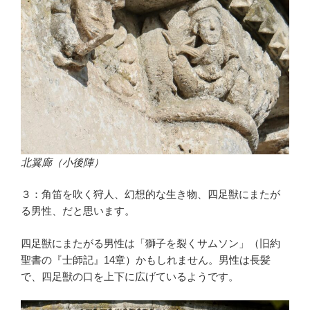
北翼廊（小後陣）
３：角笛を吹く狩人、幻想的な生き物、四足獣にまたが
る男性、だと思います。
四足獣にまたがる男性は「獅子を裂くサムソン」（旧約
聖書の『士師記』14章）かもしれません。男性は長髪
で、四足獣の口を上下に広げているようです。