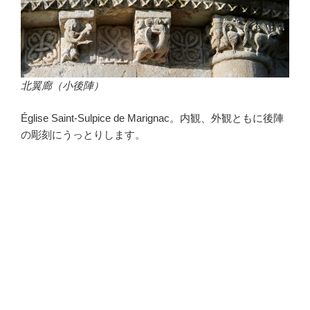
北翼廊（小後陣）
Église Saint-Sulpice de Marignac。内観、外観ともに後陣
の彫刻にうっとりします。
・
・
・