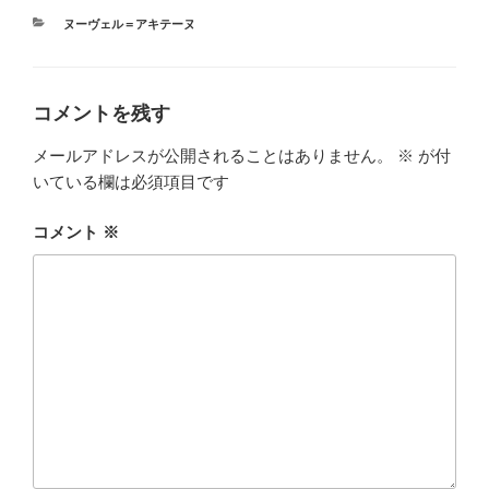
カ
ヌーヴェル＝アキテーヌ
テ
ゴ
リ
ー
コメントを残す
メールアドレスが公開されることはありません。
※
が付
いている欄は必須項目です
コメント
※