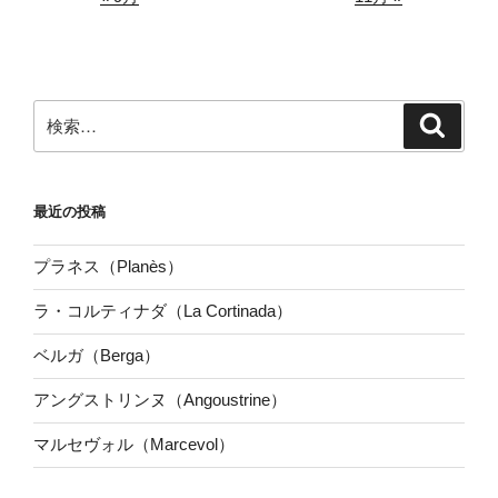
検
検
索
索:
最近の投稿
プラネス（Planès）
ラ・コルティナダ（La Cortinada）
ベルガ（Berga）
アングストリンヌ（Angoustrine）
マルセヴォル（Marcevol）