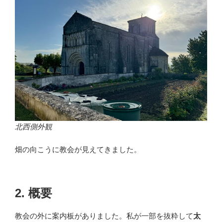
北西側外観
畑の向こうに教会が見えてきました。
2. 概要
教会の外に案内板がありました。私が一部を抜粋して
太