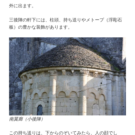
外に出ます。
三後陣の軒下には、柱頭、持ち送りやメトープ（浮彫石
板）の豊かな装飾があります。
南翼廊（小後陣）
この持ち送りは、下からのぞいてみたら、人の顔でし