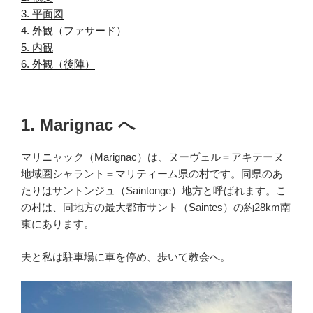
3. 平面図
.
4. 外観（ファサード）
.
5. 内観
.
6. 外観（後陣）
.
1. Marignac へ
マリニャック（Marignac）は、ヌーヴェル＝アキテーヌ
地域圏シャラント＝マリティーム県の村です。同県のあ
たりはサントンジュ（Saintonge）地方と呼ばれます。こ
の村は、同地方の最大都市サント（Saintes）の約28km南
東にあります。
夫と私は駐車場に車を停め、歩いて教会へ。