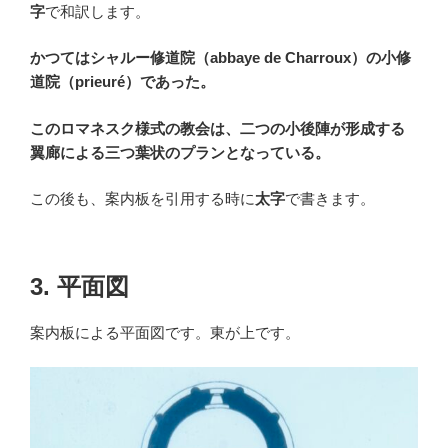
字
で和訳します。
かつてはシャルー修道院（abbaye de Charroux）の小修
道院（prieuré）であった。
このロマネスク様式の教会は、二つの小後陣が形成する
翼廊による三つ葉状のプランとなっている。
この後も、案内板を引用する時に
太字
で書きます。
3. 平面図
案内板による平面図です。東が上です。