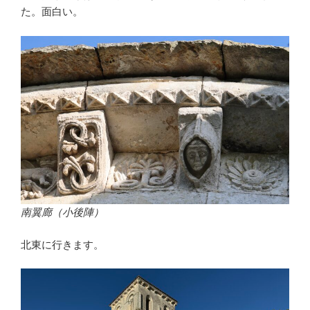
た。面白い。
南翼廊（小後陣）
北東に行きます。