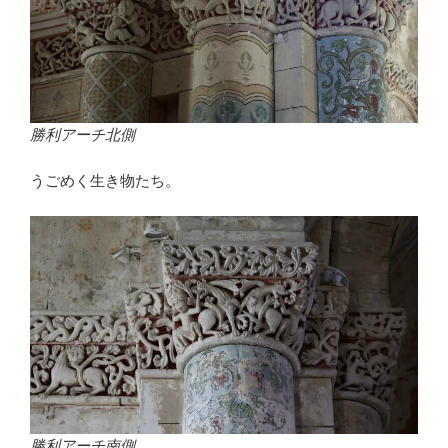
勝利アーチ北側
うごめく生き物たち。
勝利アーチ南側