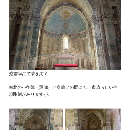
交差部にて東を向く
南北の小後陣（翼廊）と身廊との間にも、素晴らしい柱
頭彫刻がありますが。