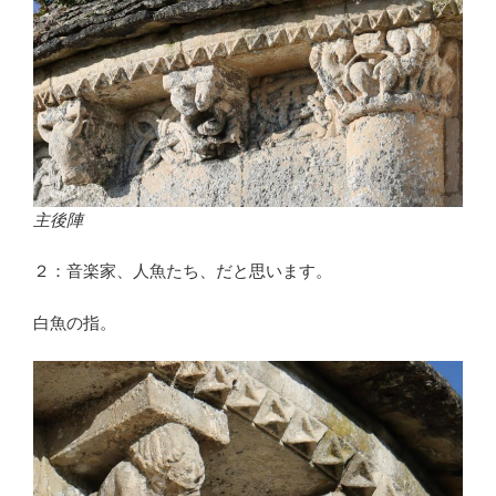
主後陣
２：音楽家、人魚たち、だと思います。
白魚の指。