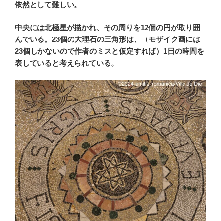
依然として難しい。
中央には北極星が描かれ、その周りを12個の円が取り囲
んでいる。23個の大理石の三角形は、（モザイク画には
23個しかないので作者のミスと仮定すれば）1日の時間を
表していると考えられている。