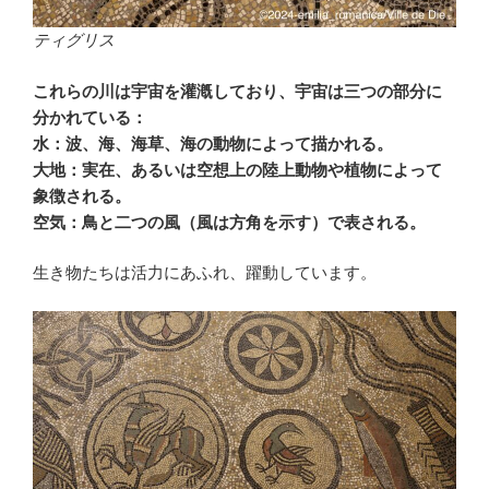
ティグリス
これらの川は宇宙を灌漑しており、宇宙は三つの部分に
分かれている：
水：波、海、海草、海の動物によって描かれる。
大地：実在、あるいは空想上の陸上動物や植物によって
象徴される。
空気：鳥と二つの風（風は方角を示す）で表される。
生き物たちは活力にあふれ、躍動しています。