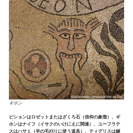
ギホン
ピションはロゼットまたはざくろ石（信仰の象徴）、ギ
ホンはナイフ（イサクのいけにえに関連）、ユーフラテ
スはハサミ（羊の毛刈りに使う道具）、ティグリスは鍵