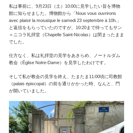
私は事前に、9月23日（土）10:00に見学したい旨を博物
館に知らせました。博物館から「Nous vous ouvrirons
avec plaisir la mosaïque le samedi 23 septembre à 10h.」
と返信をもらっていたのですが、10:20まで待ってもサン
＝ニコラ礼拝堂（Chapelle Saint-Nicolas）は閉まったまま
でした。
仕方なく、私は礼拝堂の見学をあきらめ、ノートルダム
教会（Église Notre-Dame）を見学したわけです。
そして私が教会の見学を終え、たまたま11:00頃に司教館
（palais épiscopal）の前を通りかかった時、なんと、門
が開いていました。