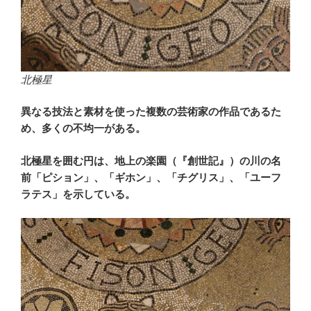
北極星
異なる技法と素材を使った複数の芸術家の作品であるた
め、多くの不均一がある。
北極星を囲む円は、地上の楽園（『創世記』）の川の名
前「ピション」、「ギホン」、「チグリス」、「ユーフ
ラテス」を示している。