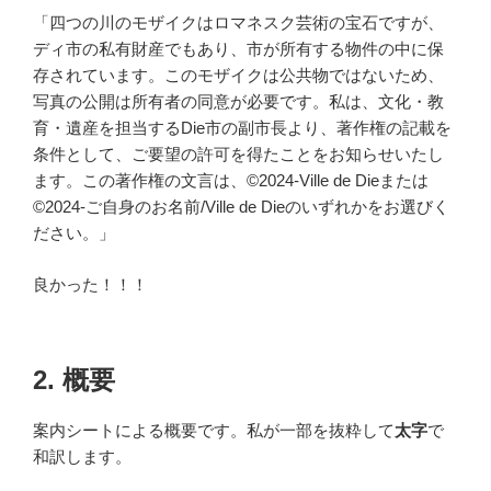
「四つの川のモザイクはロマネスク芸術の宝石ですが、
ディ市の私有財産でもあり、市が所有する物件の中に保
存されています。このモザイクは公共物ではないため、
写真の公開は所有者の同意が必要です。私は、文化・教
育・遺産を担当するDie市の副市長より、著作権の記載を
条件として、ご要望の許可を得たことをお知らせいたし
ます。この著作権の文言は、©2024-Ville de Dieまたは
©2024-ご自身のお名前/Ville de Dieのいずれかをお選びく
ださい。」
良かった！！！
2. 概要
案内シートによる概要です。私が一部を抜粋して
太字
で
和訳します。