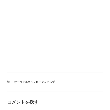
カ
オーヴェルニュ＝ローヌ＝アルプ
テ
ゴ
リ
ー
コメントを残す