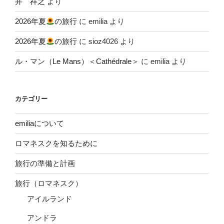
井 祥之
より
2026年夏
の旅行
に
emilia
より
2026年夏
の旅行
に
sioz4026
より
ル・マン（Le Mans）＜Cathédrale＞
に
emilia
より
カテゴリー
emiliaについて
ロマネスクを知るために
旅行の準備と計画
旅行（ロマネスク）
アイルランド
アンドラ