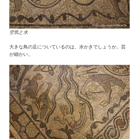
空気と水
大きな鳥の足についているのは、水かきでしょうか。芸
が細かい。