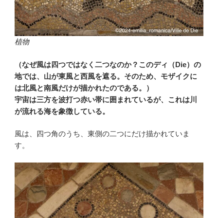
植物
（なぜ風は四つではなく二つなのか？このディ（Die）の
地では、山が東風と西風を遮る。そのため、モザイクに
は北風と南風だけが描かれたのである。）
宇宙は三方を波打つ赤い帯に囲まれているが、これは川
が流れる海を象徴している。
風は、四つ角のうち、東側の二つにだけ描かれていま
す。