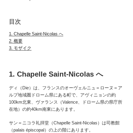
目次
1. Chapelle Saint-Nicolas へ
.
2. 概要
.
3. モザイク
.
1. Chapelle Saint-Nicolas へ
ディ（Die）は、フランスのオーヴェルニュ＝ローヌ＝ア
ルプ地域圏ドローム県にある町で、アヴィニョンの約
100km北東、ヴァランス（Valence、ドローム県の県庁所
在地）の約40km南東にあります。
サン＝ニコラ礼拝堂（Chapelle Saint-Nicolas）は司教館
（palais épiscopal）の上の階にあります。