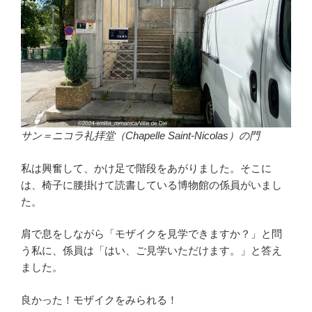
サン＝ニコラ礼拝堂（Chapelle Saint-Nicolas）の門
私は興奮して、かけ足で階段をあがりました。そこに
は、椅子に腰掛けて読書している博物館の係員がいまし
た。
肩で息をしながら「モザイクを見学できますか？」と問
う私に、係員は「はい、ご見学いただけます。」と答え
ました。
良かった！モザイクをみられる！