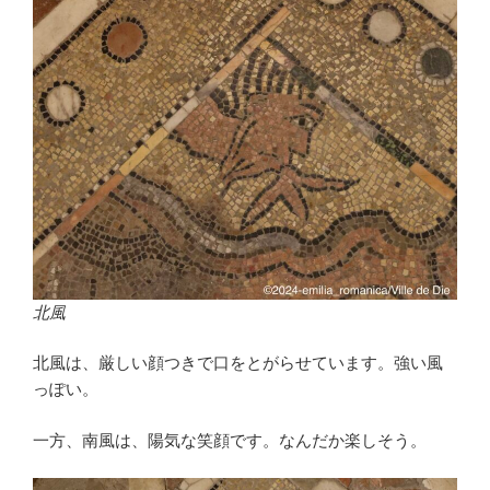
北風
北風は、厳しい顔つきで口をとがらせています。強い風
っぽい。
一方、南風は、陽気な笑顔です。なんだか楽しそう。