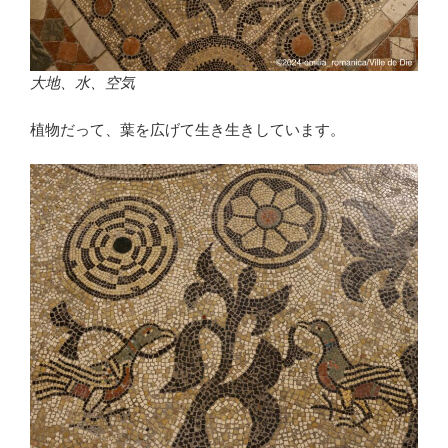
大地、水、空気
植物だって、葉を広げて生き生きしています。