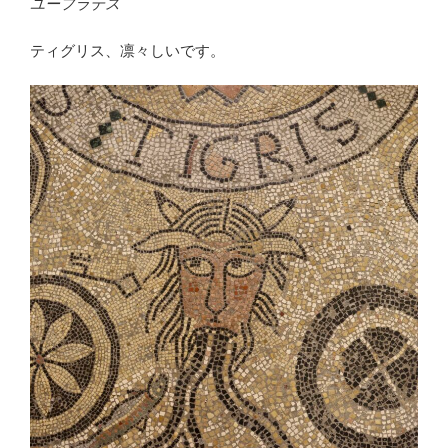
ユーフラテス
ティグリス、凛々しいです。