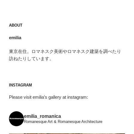
投
ー
稿
シ
ョ
ABOUT
ン
emilia
東京在住。ロマネスク美術やロマネスク建築を調べたり
訪ねたりしています。
INSTAGRAM
Please visit emilia’s gallery at instagram:
emilia_romanica
Romanesque Art & Romanesque Architecture