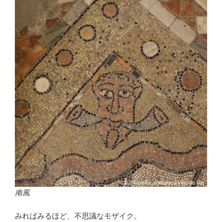
南風
みればみるほど、不思議なモザイク。