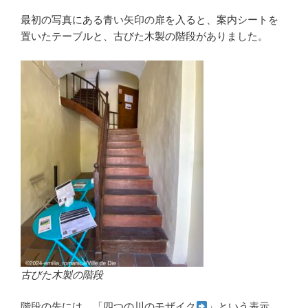
最初の写真にある青い矢印の扉を入ると、案内シートを
置いたテーブルと、古びた木製の階段がありました。
古びた木製の階段
階段の先には、「四つの川のモザイク
」という表示