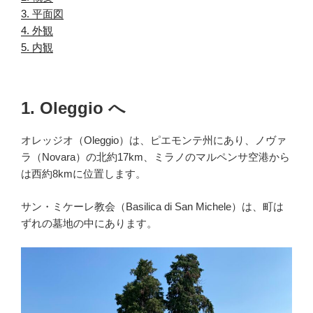
3. 平面図
.
4. 外観
.
5. 内観
.
1. Oleggio へ
オレッジオ（Oleggio）は、ピエモンテ州にあり、ノヴァ
ラ（Novara）の北約17km、ミラノのマルペンサ空港から
は西約8kmに位置します。
サン・ミケーレ教会（Basilica di San Michele）は、町は
ずれの墓地の中にあります。