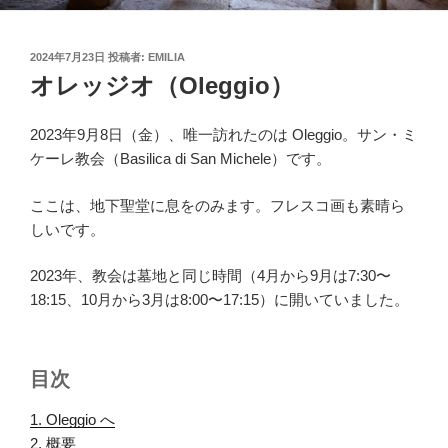
投
2024年7月23日
投稿者:
EMILIA
稿
オレッジオ（Oleggio）
日:
2023年9月8日（金）、唯一訪れたのは Oleggio。サン・ミ
ケーレ教会（Basilica di San Michele）です。
ここは、地下聖堂に息をのみます。フレスコ画も素晴ら
しいです。
2023年、教会は墓地と同じ時間（4月から9月は7:30〜
18:15、10月から3月は8:00〜17:15）に開いていました。
目次
1. Oleggio へ
.
2. 概要
.