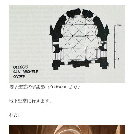
地下聖堂の平面図（Zodiaque より）
地下聖堂に行きます。
わお。