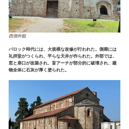
西側外観
バロック時代には、大規模な改修が行われた。側廊には
礼拝堂がつくられ、平らな天井が作られた。外部では、
窓と扉口が改築され、盲アーチが部分的に破壊され、建
物全体に石灰が厚く塗られた。