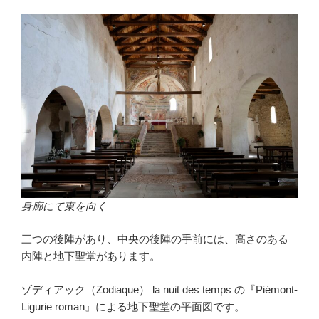
身廊にて東を向く
三つの後陣があり、中央の後陣の手前には、高さのある
内陣と地下聖堂があります。
ゾディアック（Zodiaque） la nuit des temps の『Piémont-
Ligurie roman』による地下聖堂の平面図です。