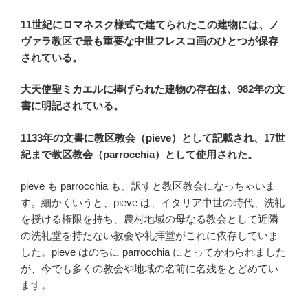
11世紀にロマネスク様式で建てられたこの建物には、ノ
ヴァラ教区で最も重要な中世フレスコ画のひとつが保存
されている。
大天使聖ミカエルに捧げられた建物の存在は、982年の文
書に明記されている。
1133年の文書に教区教会（pieve）として記載され、17世
紀まで教区教会（parrocchia）として使用された。
pieve も parrocchia も、訳すと教区教会になっちゃいま
す。細かくいうと、pieve は、イタリア中世の時代、洗礼
を授ける権限を持ち、農村地域の母なる教会として近隣
の洗礼堂を持たない教会や礼拝堂がこれに依存していま
した。pieve はのちに parrocchia にとってかわられました
が、今でも多くの教会や地域の名前に名残をとどめてい
ます。