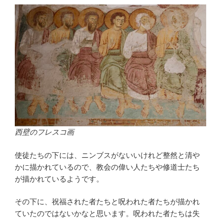
西壁のフレスコ画
使徒たちの下には、ニンブスがないいけれど整然と清や
かに描かれているので、教会の偉い人たちや修道士たち
が描かれているようです。
その下に、祝福された者たちと呪われた者たちが描かれ
ていたのではないかなと思います。呪われた者たちは失