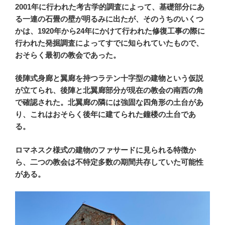
2001年に行われた考古学的調査によって、基礎部分にあ
る一連の石畳の壁が明るみに出たが、そのうちのいくつ
かは、1920年から24年にかけて行われた修復工事の際に
行われた発掘調査によってすでに知られていたもので、
おそらく最初の教会であった。
後陣式身廊と翼廊を持つ
ラテン十字
型の建物という仮説
が立てられ、後陣と北翼廊部分が現在の教会の南西の角
で確認された。北翼廊の隣には強固な四角形の土台があ
り、これはおそらく後年に建てられた鐘楼の土台であ
る。
ロマネスク様式の建物のファサードに見られる特徴か
ら、二つの教会は不特定多数の期間共存していた可能性
がある。