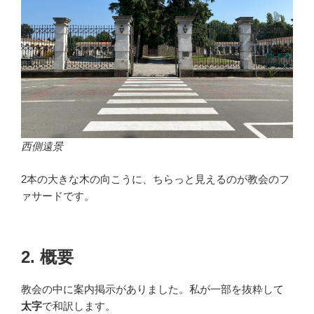
西側遠景
2本の大きな木の向こうに、ちらっと見えるのが教会のフ
ァサードです。
2. 概要
教会の中に案内掲示がありました。私が一部を抜粋して
太字
で和訳します。