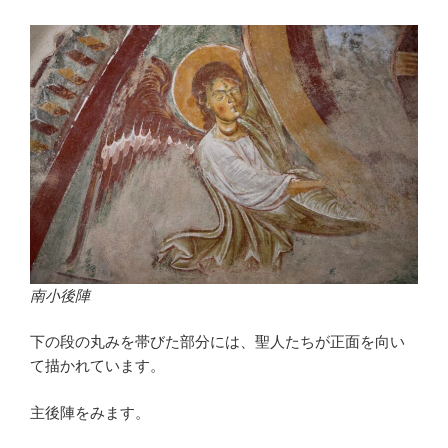
南小後陣
下の段の丸みを帯びた部分には、聖人たちが正面を向い
て描かれています。
主後陣をみます。