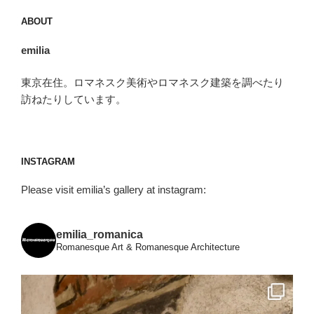
夏
ABOUT
の
emilia
旅
行”
東京在住。ロマネスク美術やロマネスク建築を調べたり
の
訪ねたりしています。
INSTAGRAM
Please visit emilia’s gallery at instagram:
emilia_romanica
Romanesque Art & Romanesque Architecture