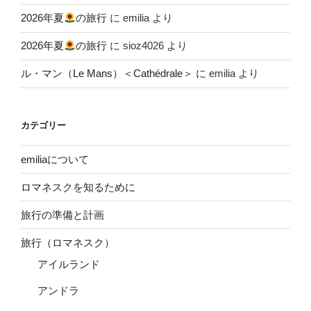
2026年夏
の旅行
に
emilia
より
2026年夏
の旅行
に
sioz4026
より
ル・マン（Le Mans）＜Cathédrale＞
に
emilia
より
カテゴリー
emiliaについて
ロマネスクを知るために
旅行の準備と計画
旅行（ロマネスク）
アイルランド
アンドラ