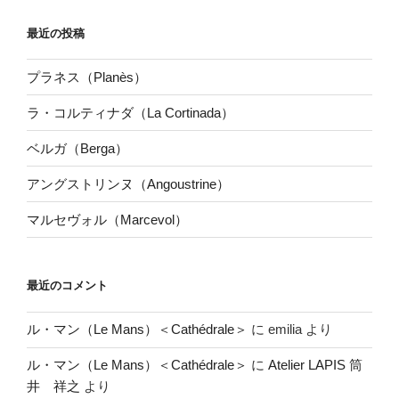
最近の投稿
プラネス（Planès）
ラ・コルティナダ（La Cortinada）
ベルガ（Berga）
アングストリンヌ（Angoustrine）
マルセヴォル（Marcevol）
最近のコメント
ル・マン（Le Mans）＜Cathédrale＞
に
emilia
より
ル・マン（Le Mans）＜Cathédrale＞
に
Atelier LAPIS 筒
井 祥之
より