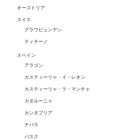
オーストリア
スイス
グラウビュンデン
ティチーノ
スペイン
アラゴン
カスティーリャ・イ・レオン
カスティーリャ・ラ・マンチャ
カタルーニャ
カンタブリア
ナバラ
バスク