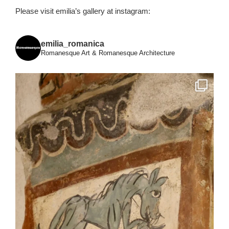
Please visit emilia’s gallery at instagram:
emilia_romanica
Romanesque Art & Romanesque Architecture