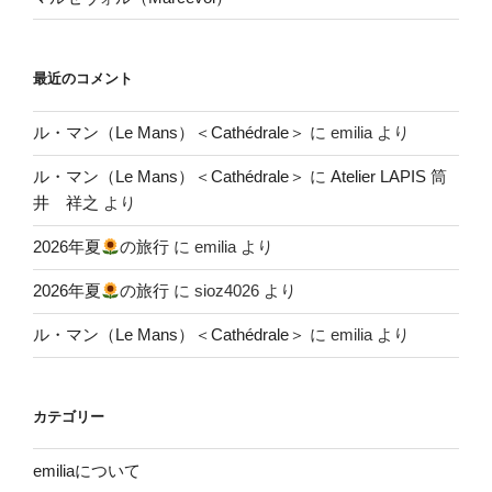
最近のコメント
ル・マン（Le Mans）＜Cathédrale＞
に
emilia
より
ル・マン（Le Mans）＜Cathédrale＞
に
Atelier LAPIS 筒
井 祥之
より
2026年夏
の旅行
に
emilia
より
2026年夏
の旅行
に
sioz4026
より
ル・マン（Le Mans）＜Cathédrale＞
に
emilia
より
カテゴリー
emiliaについて