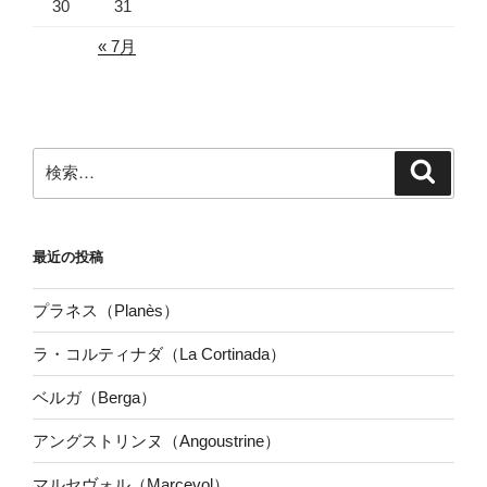
30
31
« 7月
検
検
索
索:
最近の投稿
プラネス（Planès）
ラ・コルティナダ（La Cortinada）
ベルガ（Berga）
アングストリンヌ（Angoustrine）
マルセヴォル（Marcevol）