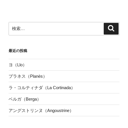
検
検
索
索:
最近の投稿
ヨ（Llo）
プラネス（Planès）
ラ・コルティナダ（La Cortinada）
ベルガ（Berga）
アングストリンヌ（Angoustrine）