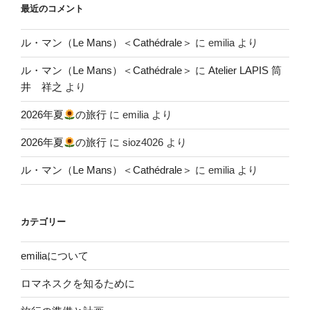
最近のコメント
ル・マン（Le Mans）＜Cathédrale＞
に
emilia
より
ル・マン（Le Mans）＜Cathédrale＞
に
Atelier LAPIS 筒
井 祥之
より
2026年夏
の旅行
に
emilia
より
2026年夏
の旅行
に
sioz4026
より
ル・マン（Le Mans）＜Cathédrale＞
に
emilia
より
カテゴリー
emiliaについて
ロマネスクを知るために