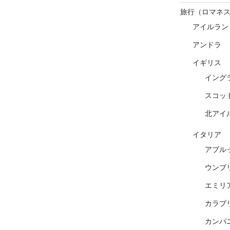
旅行（ロマネ
アイルラン
アンドラ
イギリス
イング
スコッ
北アイ
イタリア
アブル
ウンブ
エミリ
カラブ
カンパ