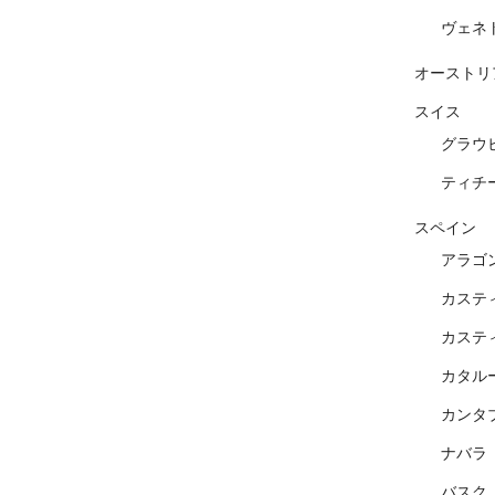
ヴェネ
オーストリ
スイス
グラウ
ティチ
スペイン
アラゴ
カステ
カステ
カタル
カンタ
ナバラ
バスク