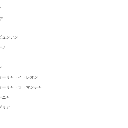
ト
ア
ビュンデン
ーノ
ン
ィーリャ・イ・レオン
ィーリャ・ラ・マンチャ
ーニャ
ブリア