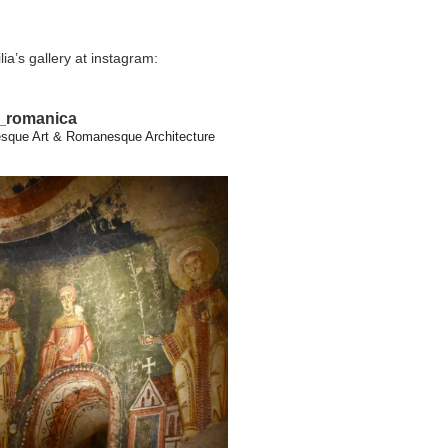
lia’s gallery at instagram:
a_romanica
que Art & Romanesque Architecture