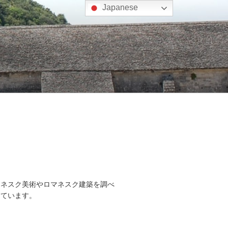
Japanese
マネスク美術やロマネスク建築を調べ
しています。