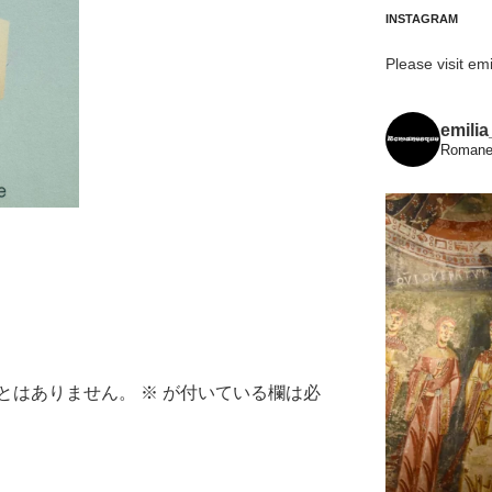
INSTAGRAM
Please visit emi
emili
Romanes
とはありません。
※
が付いている欄は必