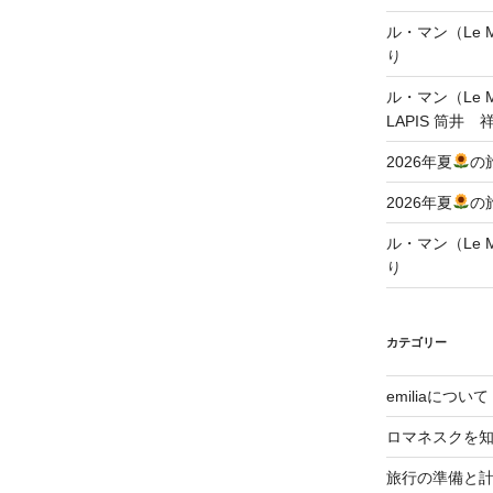
ル・マン（Le Ma
り
ル・マン（Le Ma
LAPIS 筒井 
2026年夏
の
2026年夏
の
ル・マン（Le Ma
り
カテゴリー
emiliaについて
ロマネスクを
旅行の準備と