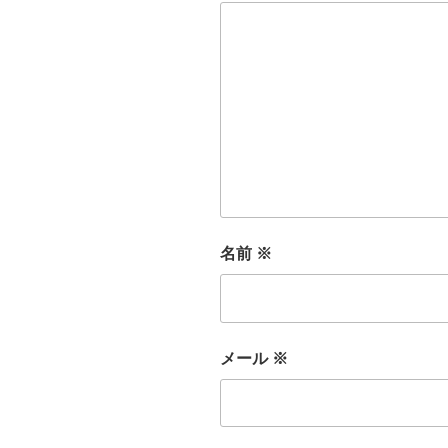
名前
※
メール
※