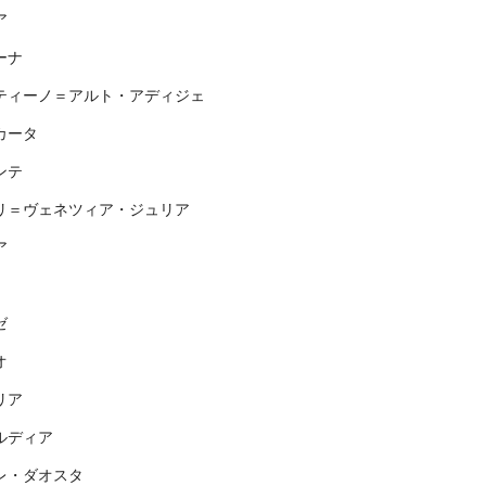
ア
ーナ
ティーノ＝アルト・アディジェ
カータ
ンテ
リ＝ヴェネツィア・ジュリア
ア
ゼ
オ
リア
ルディア
レ・ダオスタ