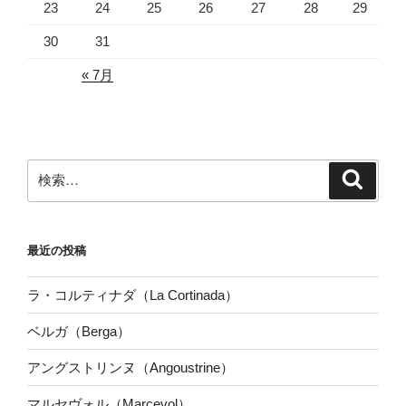
23
24
25
26
27
28
29
30
31
« 7月
検
検
索
索:
最近の投稿
ラ・コルティナダ（La Cortinada）
ベルガ（Berga）
アングストリンヌ（Angoustrine）
マルセヴォル（Marcevol）