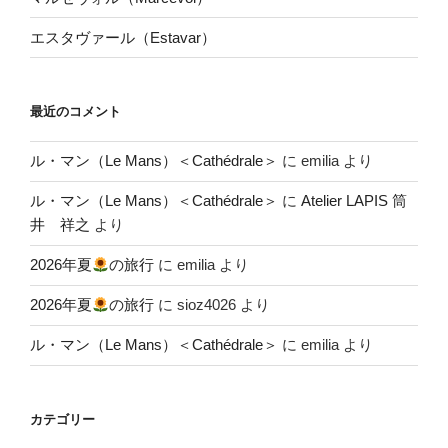
エスタヴァール（Estavar）
最近のコメント
ル・マン（Le Mans）＜Cathédrale＞
に
emilia
より
ル・マン（Le Mans）＜Cathédrale＞
に
Atelier LAPIS 筒
井 祥之
より
2026年夏
の旅行
に
emilia
より
2026年夏
の旅行
に
sioz4026
より
ル・マン（Le Mans）＜Cathédrale＞
に
emilia
より
カテゴリー