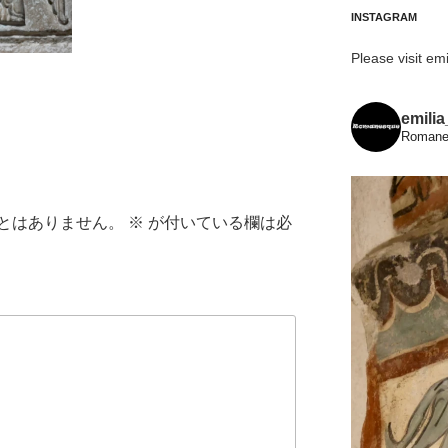
INSTAGRAM
Please visit emi
emili
Romanes
とはありません。
※
が付いている欄は必