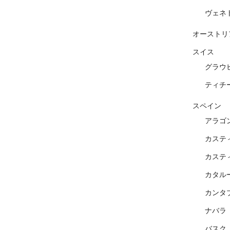
ヴェネ
オーストリ
スイス
グラウ
ティチ
スペイン
アラゴ
カステ
カステ
カタル
カンタ
ナバラ
バスク