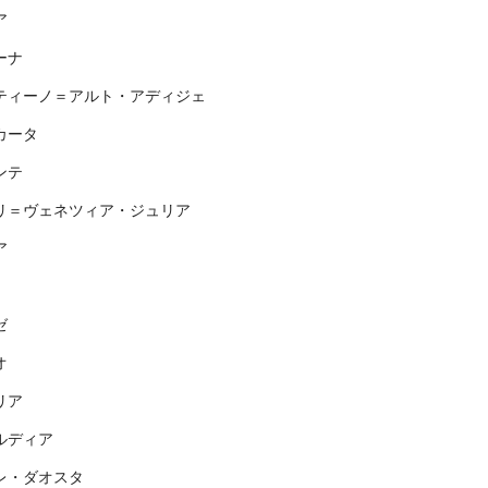
ア
ーナ
ティーノ＝アルト・アディジェ
カータ
ンテ
リ＝ヴェネツィア・ジュリア
ア
ゼ
オ
リア
ルディア
レ・ダオスタ