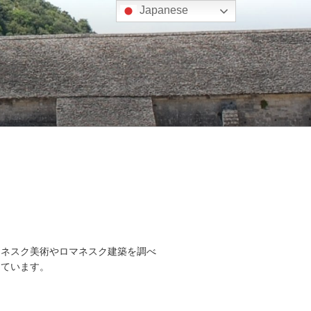
Japanese
マネスク美術やロマネスク建築を調べ
しています。