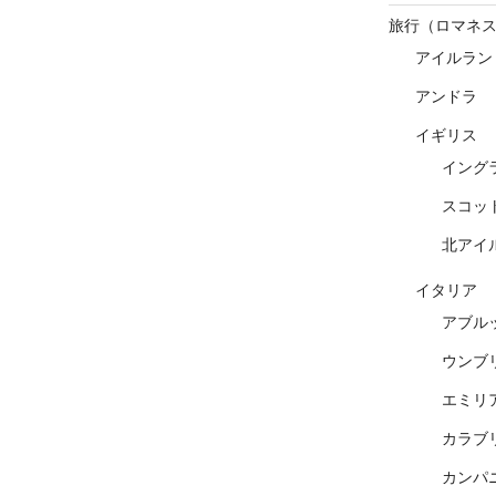
旅行（ロマネ
アイルラン
アンドラ
イギリス
イング
スコッ
北アイ
イタリア
アブル
ウンブ
エミリ
カラブ
カンパ