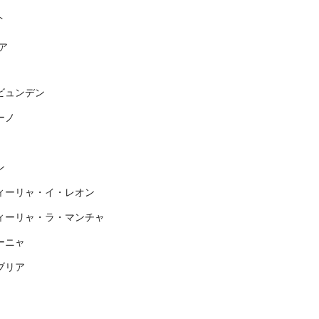
ト
ア
ビュンデン
ーノ
ン
ィーリャ・イ・レオン
ィーリャ・ラ・マンチャ
ーニャ
ブリア