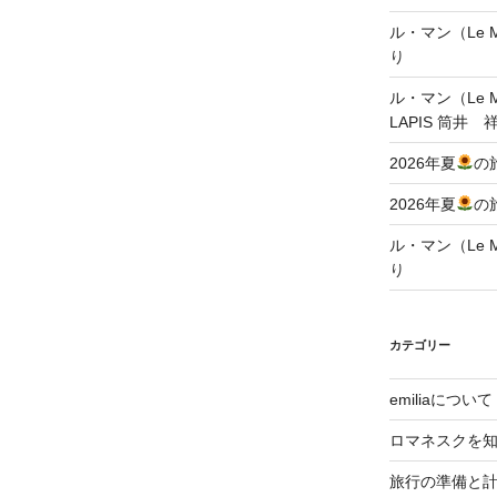
ル・マン（Le Ma
り
ル・マン（Le Ma
LAPIS 筒井 
2026年夏
の
2026年夏
の
ル・マン（Le Ma
り
カテゴリー
emiliaについて
ロマネスクを
旅行の準備と