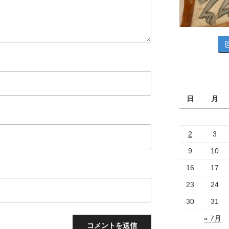
日
月
2
3
9
10
16
17
23
24
30
31
« 7月