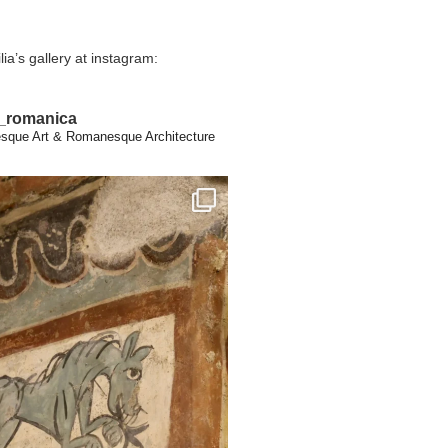
lia’s gallery at instagram:
a_romanica
que Art & Romanesque Architecture