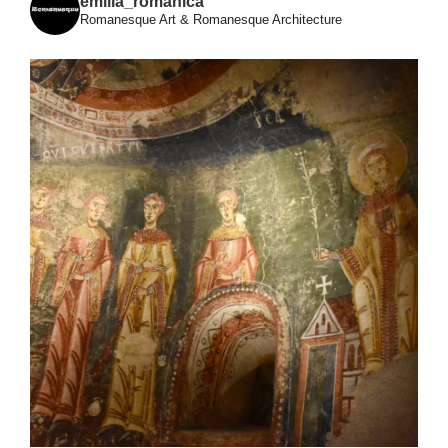
emilia_romanica
Romanesque Art & Romanesque Architecture