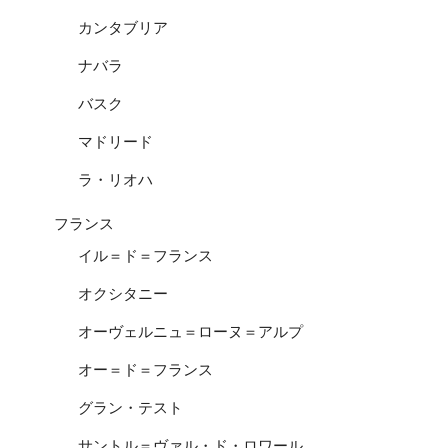
カンタブリア
ナバラ
バスク
マドリード
ラ・リオハ
フランス
イル＝ド＝フランス
オクシタニー
オーヴェルニュ＝ローヌ＝アルプ
オー＝ド＝フランス
グラン・テスト
サントル＝ヴァル・ド・ロワール