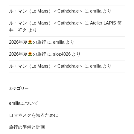
ル・マン（Le Mans）＜Cathédrale＞
に
emilia
より
ル・マン（Le Mans）＜Cathédrale＞
に
Atelier LAPIS 筒
井 祥之
より
2026年夏
の旅行
に
emilia
より
2026年夏
の旅行
に
sioz4026
より
ル・マン（Le Mans）＜Cathédrale＞
に
emilia
より
カテゴリー
emiliaについて
ロマネスクを知るために
旅行の準備と計画