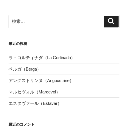
検
検
索
索:
最近の投稿
ラ・コルティナダ（La Cortinada）
ベルガ（Berga）
アングストリンヌ（Angoustrine）
マルセヴォル（Marcevol）
エスタヴァール（Estavar）
最近のコメント