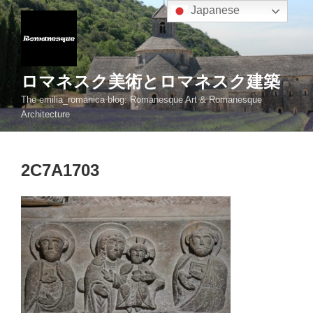
コ
Japanese
ン
テ
ン
ツ
ロマネスク美術とロマネスク建築
へ
The emilia_romanica blog: Romanesque Art & Romanesque
ス
Architecture
キ
ッ
プ
2C7A1703