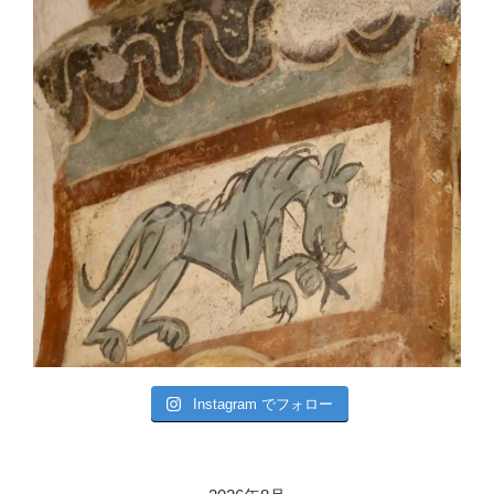
Instagram でフォロー