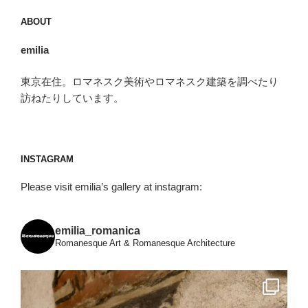
ゲ
ー
ABOUT
シ
emilia
ョ
ン
東京在住。ロマネスク美術やロマネスク建築を調べたり
訪ねたりしています。
INSTAGRAM
Please visit emilia’s gallery at instagram:
emilia_romanica
Romanesque Art & Romanesque Architecture