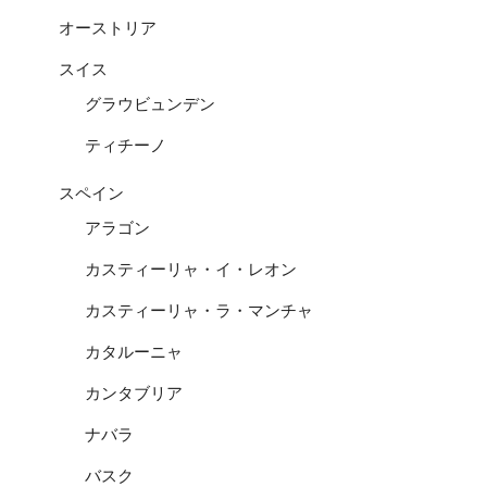
オーストリア
スイス
グラウビュンデン
ティチーノ
スペイン
アラゴン
カスティーリャ・イ・レオン
カスティーリャ・ラ・マンチャ
カタルーニャ
カンタブリア
ナバラ
バスク