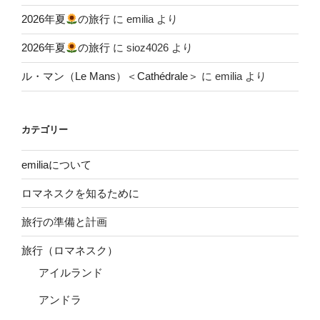
2026年夏
の旅行
に
emilia
より
2026年夏
の旅行
に
sioz4026
より
ル・マン（Le Mans）＜Cathédrale＞
に
emilia
より
カテゴリー
emiliaについて
ロマネスクを知るために
旅行の準備と計画
旅行（ロマネスク）
アイルランド
アンドラ