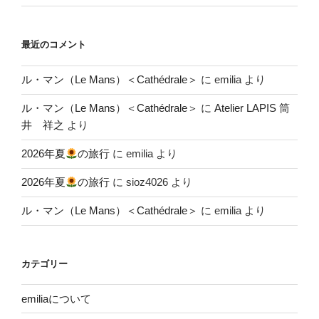
最近のコメント
ル・マン（Le Mans）＜Cathédrale＞
に
emilia
より
ル・マン（Le Mans）＜Cathédrale＞
に
Atelier LAPIS 筒
井 祥之
より
2026年夏
の旅行
に
emilia
より
2026年夏
の旅行
に
sioz4026
より
ル・マン（Le Mans）＜Cathédrale＞
に
emilia
より
カテゴリー
emiliaについて