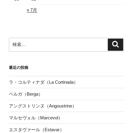
« 7月
検
検
索
索:
最近の投稿
ラ・コルティナダ（La Cortinada）
ベルガ（Berga）
アングストリンヌ（Angoustrine）
マルセヴォル（Marcevol）
エスタヴァール（Estavar）