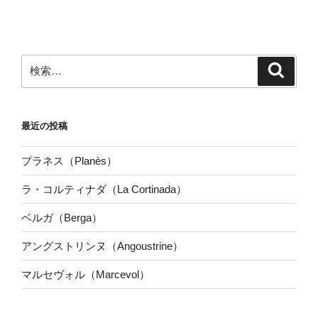
検
検
索
索:
最近の投稿
プラネス（Planès）
ラ・コルティナダ（La Cortinada）
ベルガ（Berga）
アングストリンヌ（Angoustrine）
マルセヴォル（Marcevol）