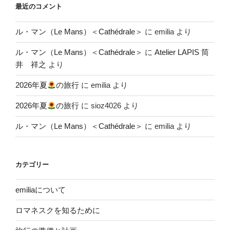
最近のコメント
ル・マン（Le Mans）＜Cathédrale＞
に
emilia
より
ル・マン（Le Mans）＜Cathédrale＞
に
Atelier LAPIS 筒
井 祥之
より
2026年夏
の旅行
に
emilia
より
2026年夏
の旅行
に
sioz4026
より
ル・マン（Le Mans）＜Cathédrale＞
に
emilia
より
カテゴリー
emiliaについて
ロマネスクを知るために