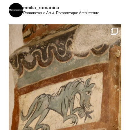
emilia_romanica
Romanesque Art & Romanesque Architecture