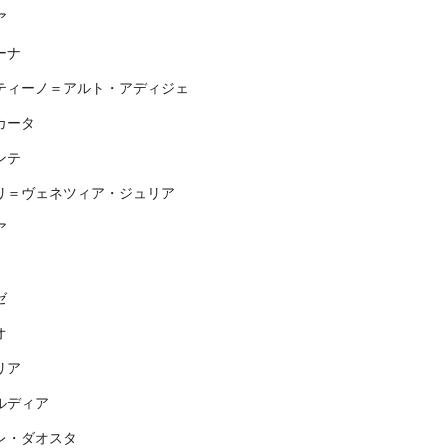
ア
ーナ
ティーノ＝アルト・アディジェ
カータ
ンテ
リ＝ヴェネツィア・ジュリア
ア
ゼ
オ
リア
ルディア
レ・ダオスタ