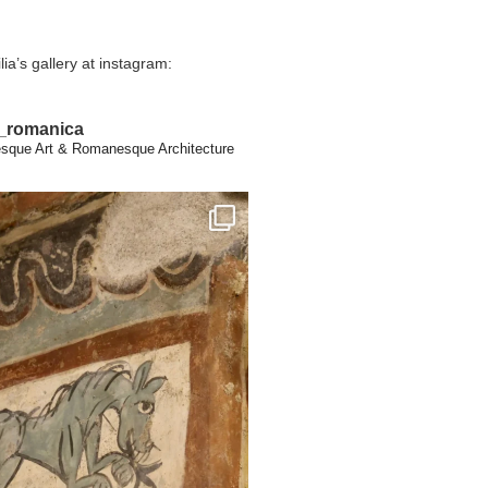
lia’s gallery at instagram:
a_romanica
que Art & Romanesque Architecture