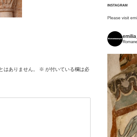
INSTAGRAM
Please visit emi
emili
Romanes
とはありません。
※
が付いている欄は必