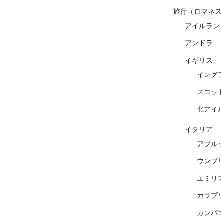
旅行（ロマネ
アイルラン
アンドラ
イギリス
イング
スコッ
北アイ
イタリア
アブル
ウンブ
エミリ
カラブ
カンパ