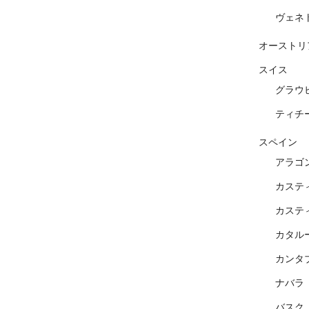
ヴェネ
オーストリ
スイス
グラウ
ティチ
スペイン
アラゴ
カステ
カステ
カタル
カンタ
ナバラ
バスク