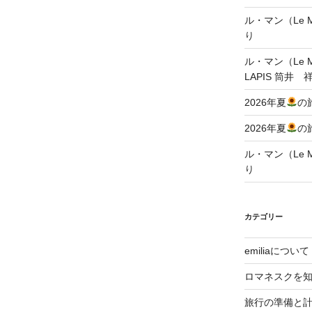
ル・マン（Le Ma
り
ル・マン（Le Ma
LAPIS 筒井 
2026年夏
の
2026年夏
の
ル・マン（Le Ma
り
カテゴリー
emiliaについて
ロマネスクを
旅行の準備と