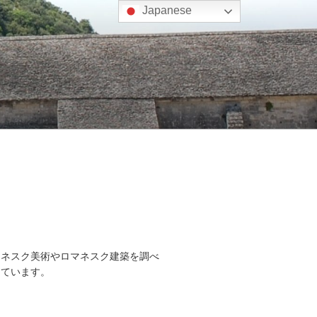
Japanese
マネスク美術やロマネスク建築を調べ
しています。