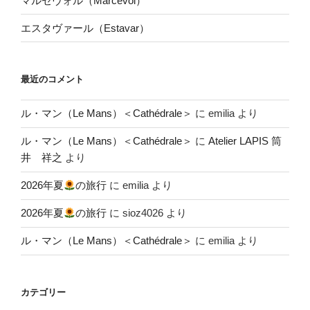
マルセヴォル（Marcevol）
エスタヴァール（Estavar）
最近のコメント
ル・マン（Le Mans）＜Cathédrale＞
に
emilia
より
ル・マン（Le Mans）＜Cathédrale＞
に
Atelier LAPIS 筒
井 祥之
より
2026年夏
の旅行
に
emilia
より
2026年夏
の旅行
に
sioz4026
より
ル・マン（Le Mans）＜Cathédrale＞
に
emilia
より
カテゴリー