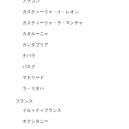
アラゴン
カスティーリャ・イ・レオン
カスティーリャ・ラ・マンチャ
カタルーニャ
カンタブリア
ナバラ
バスク
マドリード
ラ・リオハ
フランス
イル＝ド＝フランス
オクシタニー