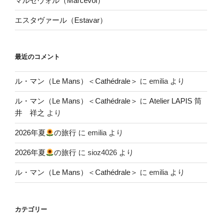
マルセヴォル（Marcevol）
エスタヴァール（Estavar）
最近のコメント
ル・マン（Le Mans）＜Cathédrale＞
に
emilia
より
ル・マン（Le Mans）＜Cathédrale＞
に
Atelier LAPIS 筒
井 祥之
より
2026年夏
の旅行
に
emilia
より
2026年夏
の旅行
に
sioz4026
より
ル・マン（Le Mans）＜Cathédrale＞
に
emilia
より
カテゴリー