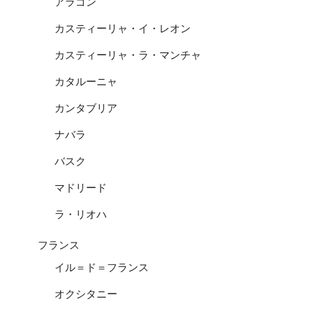
アラゴン
カスティーリャ・イ・レオン
カスティーリャ・ラ・マンチャ
カタルーニャ
カンタブリア
ナバラ
バスク
マドリード
ラ・リオハ
フランス
イル＝ド＝フランス
オクシタニー