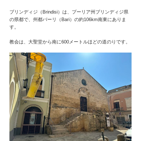
ブリンディジ（Brindisi）は、プーリア州ブリンディジ県
の県都で、州都バーリ（Bari）の約106km南東にありま
す。
教会は、大聖堂から南に600メートルほどの道のりです。