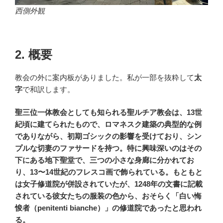
西側外観
2. 概要
教会の外に案内板がありました。私が一部を抜粋して
太
字
で和訳します。
聖三位一体教会としても知られる聖ルチア教会は、13世
紀頃に建てられたもので、ロマネスク建築の典型的な例
でありながら、初期ゴシックの影響を受けており、シン
プルな切妻のファサードを持つ。特に興味深いのはその
下にある地下聖堂で、三つの小さな身廊に分かれてお
り、13〜14世紀のフレスコ画で飾られている。もともと
は女子修道院が併設されていたが、1248年の文書に記載
されている彼女たちの服装の色から、おそらく「白い悔
悛者（penitenti bianche）」の修道院であったと思われ
る。