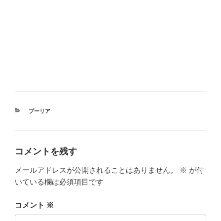
カ
プーリア
テ
ゴ
リ
ー
コメントを残す
メールアドレスが公開されることはありません。
※
が付
いている欄は必須項目です
コメント
※