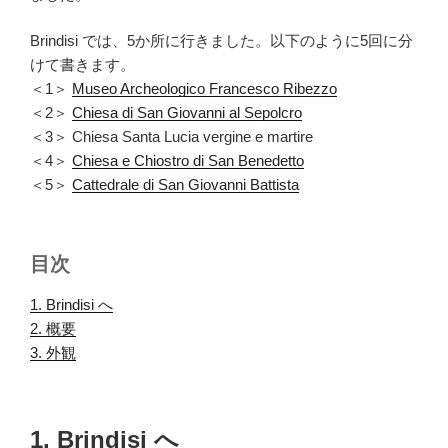
Brindisi では、5か所に行きました。以下のように5回に分
けて書きます。
＜1＞
Museo Archeologico Francesco Ribezzo
＜2＞
Chiesa di San Giovanni al Sepolcro
＜3＞ Chiesa Santa Lucia vergine e martire
＜4＞
Chiesa e Chiostro di San Benedetto
＜5＞
Cattedrale di San Giovanni Battista
目次
1. Brindisi へ
.
2. 概要
.
3. 外観
.
1. Brindisi へ