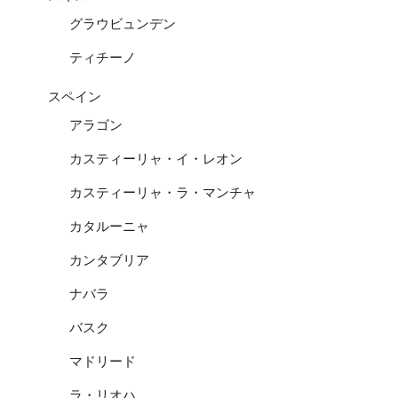
グラウビュンデン
ティチーノ
スペイン
アラゴン
カスティーリャ・イ・レオン
カスティーリャ・ラ・マンチャ
カタルーニャ
カンタブリア
ナバラ
バスク
マドリード
ラ・リオハ