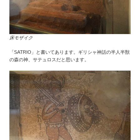
床モザイク
「SATRIO」と書いてあります。ギリシャ神話の半人半獣
の森の神、サテュロスだと思います。