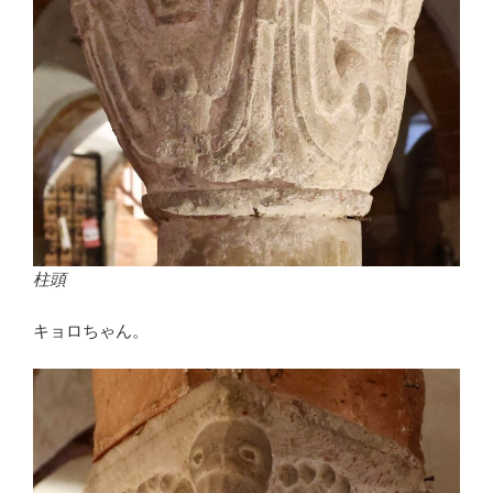
柱頭
キョロちゃん。