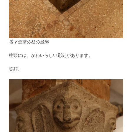
地下聖堂の柱の基部
柱頭には、かわいらしい彫刻があります。
笑顔。