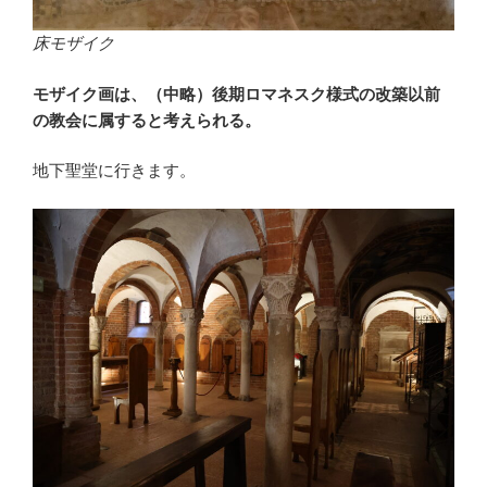
床モザイク
モザイク画は、（中略）後期ロマネスク様式の改築以前
の教会に属すると考えられる。
地下聖堂に行きます。