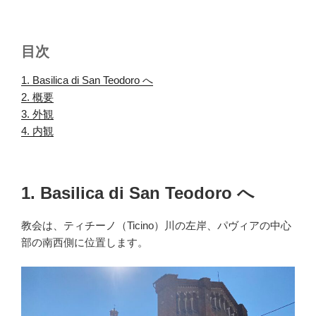
目次
1. Basilica di San Teodoro へ
.
2. 概要
.
3. 外観
.
4. 内観
.
1. Basilica di San Teodoro へ
教会は、ティチーノ（Ticino）川の左岸、パヴィアの中心
部の南西側に位置します。