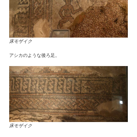
床モザイク
アシカのような後ろ足。
床モザイク