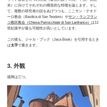
末）に分けてそれぞれの構造的な特徴を論じます。そし
て、複数の研究者の説をあげつつも、ここサン・テオド
ーロ教会（Basilica di San Teodoro）や
サン・ランフラン
コ教区教会（Chiesa Parrocchiale di San Lanfranco）
は12
世紀後半が最も可能性が高いとしています。
この後も、ジャカ・ブック（Jaca Book）を引用するとき
は
太字
で書きます。
3. 外観
後陣は三つ。