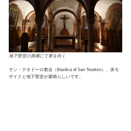
地下聖堂の身廊にて東を向く
サン・テオドーロ教会（Basilica di San Teodoro）。床モ
ザイクと地下聖堂が素晴らしいです。
・
・
・