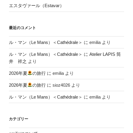
エスタヴァール（Estavar）
最近のコメント
ル・マン（Le Mans）＜Cathédrale＞
に
emilia
より
ル・マン（Le Mans）＜Cathédrale＞
に
Atelier LAPIS 筒
井 祥之
より
2026年夏
の旅行
に
emilia
より
2026年夏
の旅行
に
sioz4026
より
ル・マン（Le Mans）＜Cathédrale＞
に
emilia
より
カテゴリー