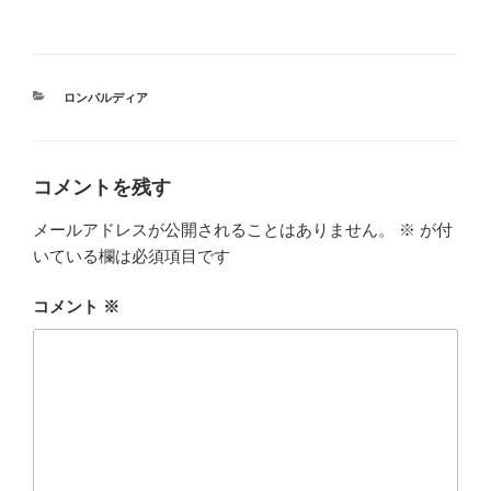
カ
ロンバルディア
テ
ゴ
リ
ー
コメントを残す
メールアドレスが公開されることはありません。
※
が付
いている欄は必須項目です
コメント
※