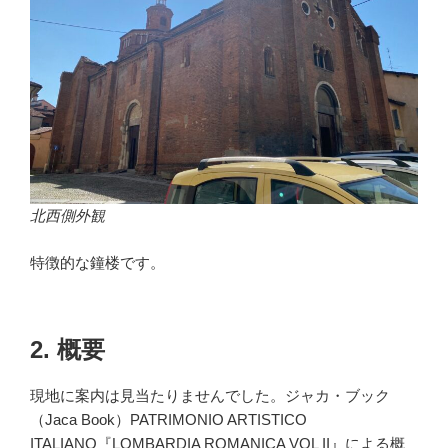
北西側外観
特徴的な鐘楼です。
2. 概要
現地に案内は見当たりませんでした。ジャカ・ブック
（Jaca Book）PATRIMONIO ARTISTICO
ITALIANO『LOMBARDIA ROMANICA VOL II』による概