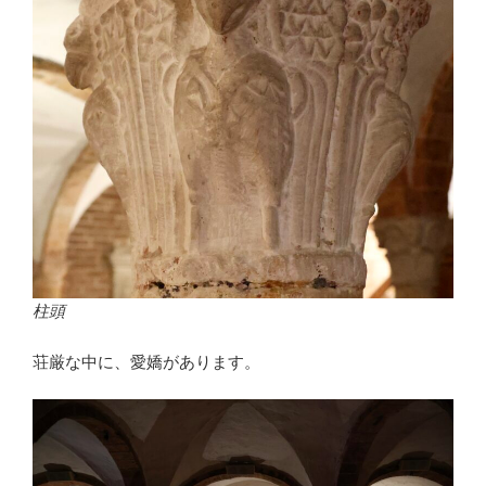
柱頭
荘厳な中に、愛嬌があります。