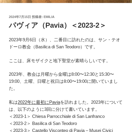
投
2024年7月15日
投稿者:
EMILIA
稿
パヴィア（Pavia）＜2023-2＞
日:
2023年9月6日（水）、二番目に訪れたのは、サン・テオ
ドーロ教会（Basilica di San Teodoro）です。
ここは、床モザイクと地下聖堂が素晴らしいです。
2023年、教会は月曜から金曜は8:00〜12:30と15:30〜
19:00、土曜、日曜と祝日は8:00〜19:00に開いていまし
た。
私は
2022年に最初にPavia
を訪れました。2023年について
は、以下のように3回に分けて書いています。
＜2023-1＞ Chiesa Parrocchiale di San Lanfranco
＜2023-2＞ Basilica di San Teodoro
＜2023-3＞ Castello Visconteo di Pavia – Musei Civici