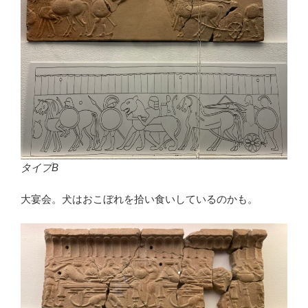
タイプB
大宴会。犬はおこぼれを拾い食いしているのかも。