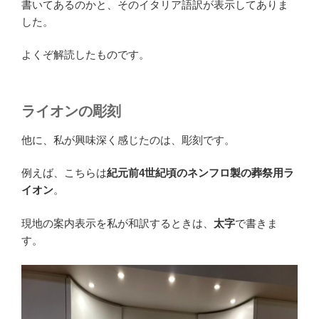
書いてあるのかと、そのイタリア語訳が表示してありま
した。
よくぞ解読したものです。
ライオンの彫刻
他に、私が興味深く感じたのは、彫刻です。
例えば、こちらは
紀元前4世紀頃のネンフロ製の葬祭用ラ
イオン
。
現地の案内表示を私が和訳するときは、
太字
で書きま
す。