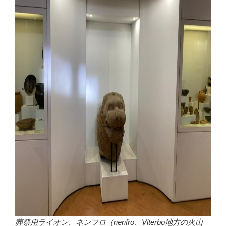
葬祭用ライオン、ネンフロ（nenfro、Viterbo地方の火山