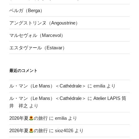
ベルガ（Berga）
アングストリンヌ（Angoustrine）
マルセヴォル（Marcevol）
エスタヴァール（Estavar）
最近のコメント
ル・マン（Le Mans）＜Cathédrale＞
に
emilia
より
ル・マン（Le Mans）＜Cathédrale＞
に
Atelier LAPIS 筒
井 祥之
より
2026年夏
の旅行
に
emilia
より
2026年夏
の旅行
に
sioz4026
より