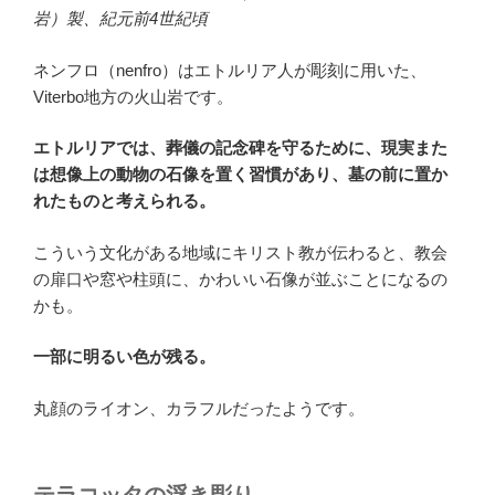
岩）製、紀元前4世紀頃
ネンフロ（nenfro）はエトルリア人が彫刻に用いた、
Viterbo地方の火山岩です。
エトルリアでは、葬儀の記念碑を守るために、現実また
は想像上の動物の石像を置く習慣があり、墓の前に置か
れたものと考えられる。
こういう文化がある地域にキリスト教が伝わると、教会
の扉口や窓や柱頭に、かわいい石像が並ぶことになるの
かも。
一部に明るい色が残る。
丸顔のライオン、カラフルだったようです。