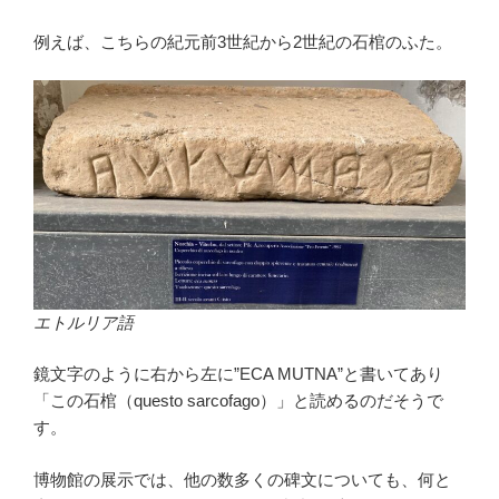
例えば、こちらの紀元前3世紀から2世紀の石棺のふた。
エトルリア語
鏡文字のように右から左に”ECA MUTNA”と書いてあり
「この石棺（questo sarcofago）」と読めるのだそうで
す。
博物館の展示では、他の数多くの碑文についても、何と