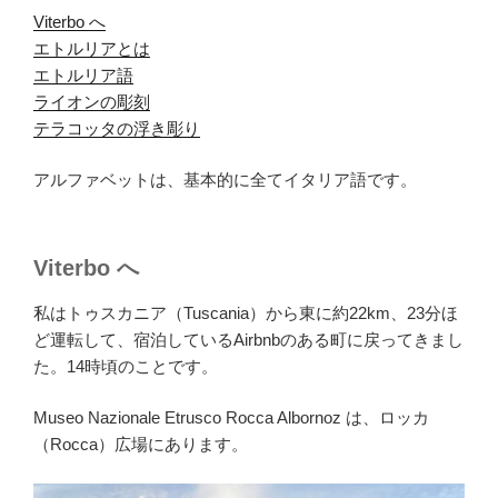
Viterbo へ
.
エトルリアとは
.
エトルリア語
.
ライオンの彫刻
.
テラコッタの浮き彫り
.
アルファベットは、基本的に全てイタリア語です。
Viterbo へ
私はトゥスカニア（Tuscania）から東に約22km、23分ほ
ど運転して、宿泊しているAirbnbのある町に戻ってきまし
た。14時頃のことです。
Museo Nazionale Etrusco Rocca Albornoz は、ロッカ
（Rocca）広場にあります。