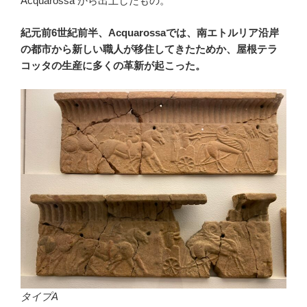
Acquarossa から出土したもの。
紀元前6世紀前半、Acquarossaでは、南エトルリア沿岸
の都市から新しい職人が移住してきたためか、屋根テラ
コッタの生産に多くの革新が起こった。
タイプA