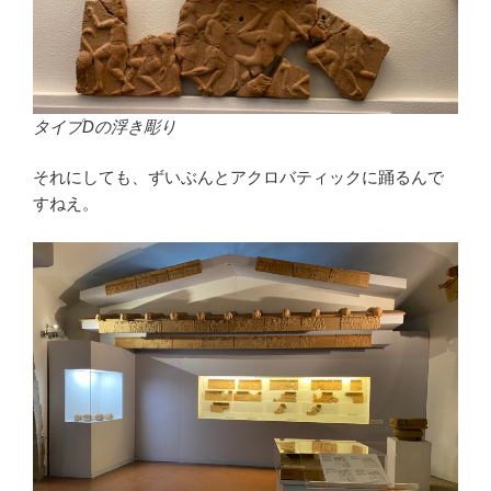
タイプDの浮き彫り
それにしても、ずいぶんとアクロバティックに踊るんで
すねえ。