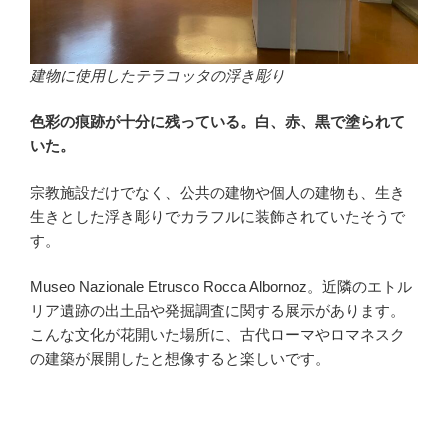
建物に使用したテラコッタの浮き彫り
色彩の痕跡が十分に残っている。白、赤、黒で塗られて
いた。
宗教施設だけでなく、公共の建物や個人の建物も、生き
生きとした浮き彫りでカラフルに装飾されていたそうで
す。
Museo Nazionale Etrusco Rocca Albornoz。近隣のエトル
リア遺跡の出土品や発掘調査に関する展示があります。
こんな文化が花開いた場所に、古代ローマやロマネスク
の建築が展開したと想像すると楽しいです。
・
・