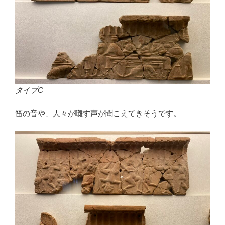
タイプC
笛の音や、人々が囃す声が聞こえてきそうです。