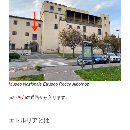
Museo Nazionale Etrusco Rocca Albornoz
赤い矢印
の通路から入ります。
エトルリアとは