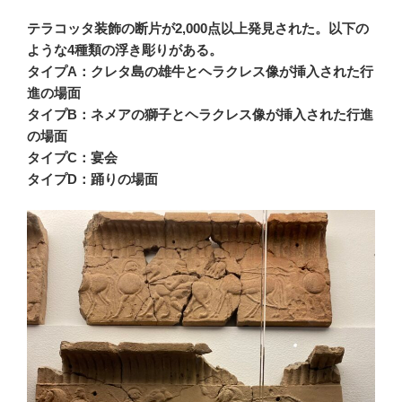
テラコッタ装飾の断片が2,000点以上発見された。以下の
ような4種類の浮き彫りがある。
タイプA：クレタ島の雄牛とヘラクレス像が挿入された行
進の場面
タイプB：ネメアの獅子とヘラクレス像が挿入された行進
の場面
タイプC：宴会
タイプD：踊りの場面