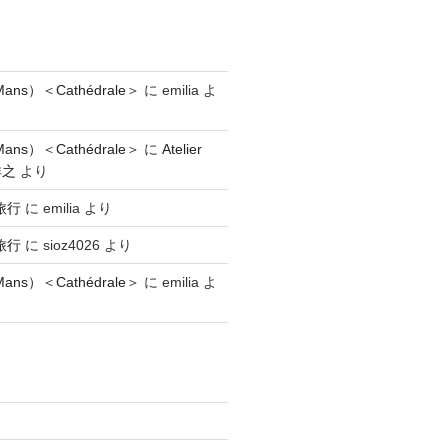
ns）＜Cathédrale＞
に
emilia
よ
ns）＜Cathédrale＞
に
Atelier
祥之
より
旅行
に
emilia
より
旅行
に
sioz4026
より
ns）＜Cathédrale＞
に
emilia
よ