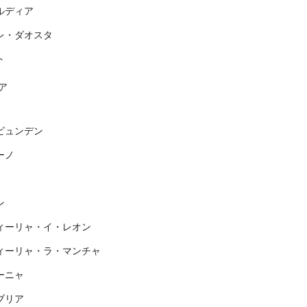
ルディア
レ・ダオスタ
ト
ア
ビュンデン
ーノ
ン
ィーリャ・イ・レオン
ィーリャ・ラ・マンチャ
ーニャ
ブリア