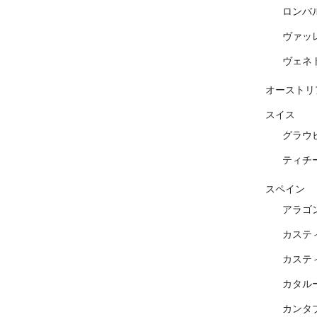
ロンバ
ヴァッ
ヴェネ
オーストリ
スイス
グラウ
ティチ
スペイン
アラゴ
カステ
カステ
カタル
カンタ