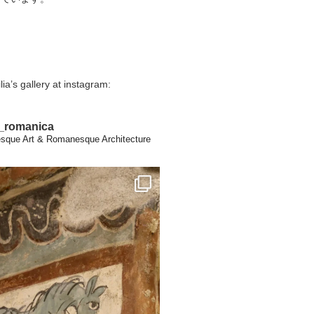
lia’s gallery at instagram:
a_romanica
que Art & Romanesque Architecture