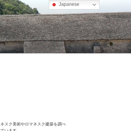
Japanese
マネスク美術やロマネスク建築を調べ
しています。