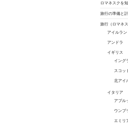
ロマネスクを
旅行の準備と
旅行（ロマネ
アイルラン
アンドラ
イギリス
イング
スコッ
北アイ
イタリア
アブル
ウンブ
エミリ