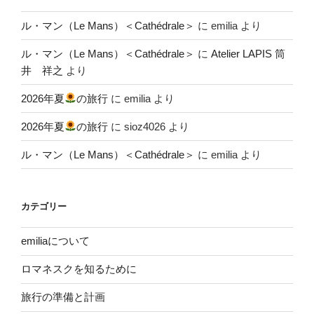
ル・マン（Le Mans）＜Cathédrale＞
に
emilia
より
ル・マン（Le Mans）＜Cathédrale＞
に
Atelier LAPIS 筒
井 祥之
より
2026年夏
の旅行
に
emilia
より
2026年夏
の旅行
に
sioz4026
より
ル・マン（Le Mans）＜Cathédrale＞
に
emilia
より
カテゴリー
emiliaについて
ロマネスクを知るために
旅行の準備と計画