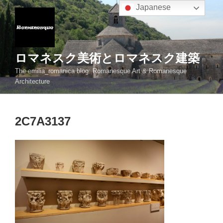
コ
Japanese
ン
テ
ン
ツ
ロマネスク美術とロマネスク建築
へ
The emilia_romanica blog: Romanesque Art & Romanesque
ス
Architecture
キ
ッ
プ
2C7A3137