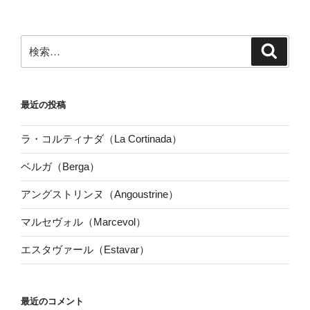
検
検
索
索:
最近の投稿
ラ・コルティナダ（La Cortinada）
ベルガ（Berga）
アングストリンヌ（Angoustrine）
マルセヴォル（Marcevol）
エスタヴァール（Estavar）
最近のコメント