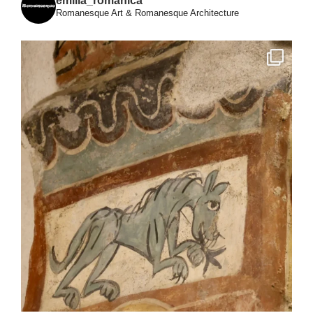
emilia_romanica
Romanesque Art & Romanesque Architecture