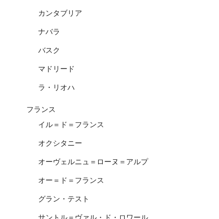
カンタブリア
ナバラ
バスク
マドリード
ラ・リオハ
フランス
イル＝ド＝フランス
オクシタニー
オーヴェルニュ＝ローヌ＝アルプ
オー＝ド＝フランス
グラン・テスト
サントル＝ヴァル・ド・ロワール