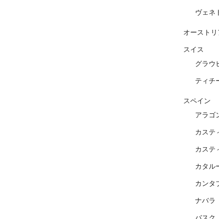
ヴェネ
オーストリ
スイス
グラウ
ティチ
スペイン
アラゴ
カステ
カステ
カタル
カンタ
ナバラ
バスク