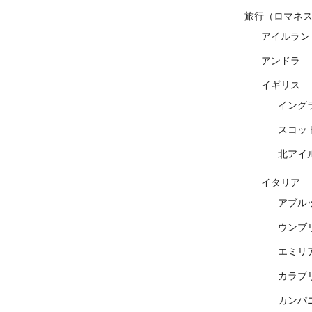
旅行（ロマネ
アイルラン
アンドラ
イギリス
イング
スコッ
北アイ
イタリア
アブル
ウンブ
エミリ
カラブ
カンパ