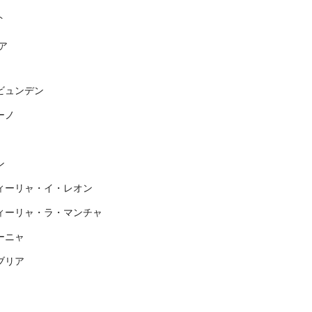
ト
ア
ビュンデン
ーノ
ン
ィーリャ・イ・レオン
ィーリャ・ラ・マンチャ
ーニャ
ブリア