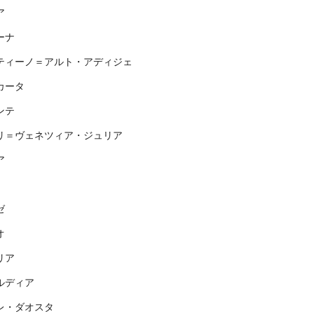
ア
ーナ
ティーノ＝アルト・アディジェ
カータ
ンテ
リ＝ヴェネツィア・ジュリア
ア
ゼ
オ
リア
ルディア
レ・ダオスタ