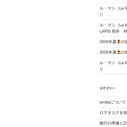
ル・マン（Le Ma
り
ル・マン（Le Ma
LAPIS 筒井 
2026年夏
の
2026年夏
の
ル・マン（Le Ma
り
カテゴリー
emiliaについて
ロマネスクを
旅行の準備と