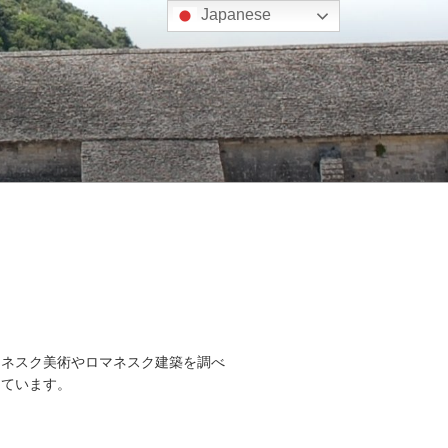
Japanese
マネスク美術やロマネスク建築を調べ
しています。