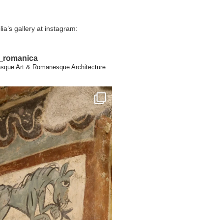
lia’s gallery at instagram:
a_romanica
que Art & Romanesque Architecture