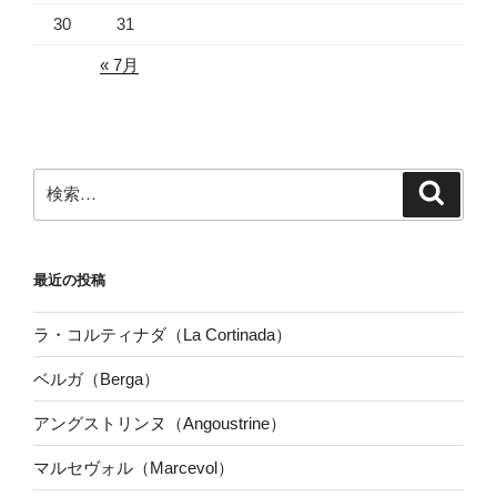
30
31
« 7月
検
検
索
索:
最近の投稿
ラ・コルティナダ（La Cortinada）
ベルガ（Berga）
アングストリンヌ（Angoustrine）
マルセヴォル（Marcevol）