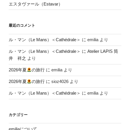
エスタヴァール（Estavar）
最近のコメント
ル・マン（Le Mans）＜Cathédrale＞
に
emilia
より
ル・マン（Le Mans）＜Cathédrale＞
に
Atelier LAPIS 筒
井 祥之
より
2026年夏
の旅行
に
emilia
より
2026年夏
の旅行
に
sioz4026
より
ル・マン（Le Mans）＜Cathédrale＞
に
emilia
より
カテゴリー
emiliaについて