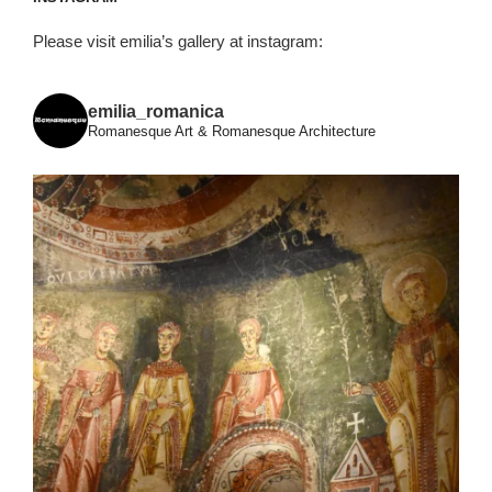
Please visit emilia’s gallery at instagram:
emilia_romanica
Romanesque Art & Romanesque Architecture