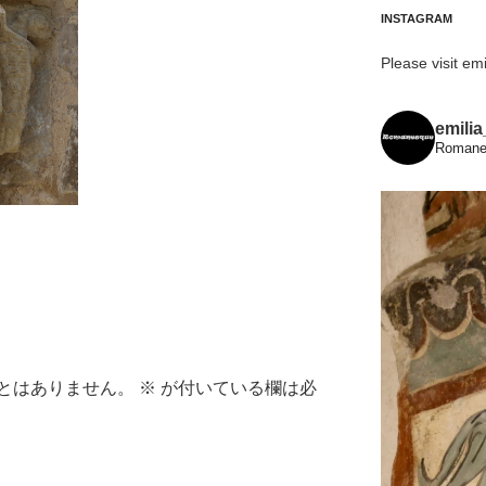
INSTAGRAM
Please visit emi
emili
Romanes
とはありません。
※
が付いている欄は必