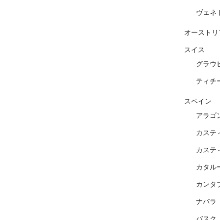
ヴェネ
オーストリ
スイス
グラウ
ティチ
スペイン
アラゴ
カステ
カステ
カタル
カンタ
ナバラ
バスク