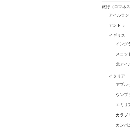
旅行（ロマネ
アイルラン
アンドラ
イギリス
イング
スコッ
北アイ
イタリア
アブル
ウンブ
エミリ
カラブ
カンパ