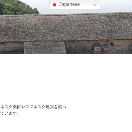
Japanese
マネスク美術やロマネスク建築を調べ
しています。