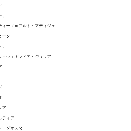
ア
ーナ
ティーノ＝アルト・アディジェ
カータ
ンテ
リ＝ヴェネツィア・ジュリア
ア
ゼ
オ
リア
ルディア
レ・ダオスタ