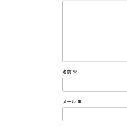
名前
※
メール
※