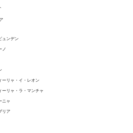
ト
ア
ビュンデン
ーノ
ン
ィーリャ・イ・レオン
ィーリャ・ラ・マンチャ
ーニャ
ブリア