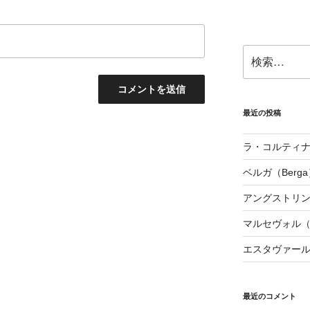
検
索:
最近の投稿
ラ・コルティナダ（
ベルガ（Berga
アングストリンヌ（
マルセヴォル（Ma
エスタヴァール（
最近のコメント