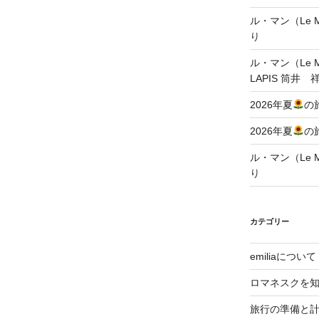
ル・マン（Le Ma
り
ル・マン（Le Ma
LAPIS 筒井 
2026年夏
の
2026年夏
の
ル・マン（Le Ma
り
カテゴリー
emiliaについて
ロマネスクを
旅行の準備と