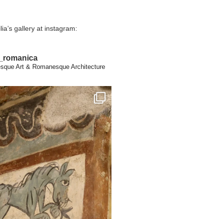
lia’s gallery at instagram:
a_romanica
que Art & Romanesque Architecture