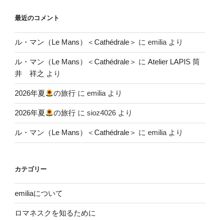
最近のコメント
ル・マン（Le Mans）＜Cathédrale＞
に
emilia
より
ル・マン（Le Mans）＜Cathédrale＞
に
Atelier LAPIS 筒
井 祥之
より
2026年夏
の旅行
に
emilia
より
2026年夏
の旅行
に
sioz4026
より
ル・マン（Le Mans）＜Cathédrale＞
に
emilia
より
カテゴリー
emiliaについて
ロマネスクを知るために