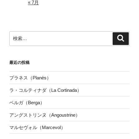
« 7月
検
検
索
索:
最近の投稿
プラネス（Planès）
ラ・コルティナダ（La Cortinada）
ベルガ（Berga）
アングストリンヌ（Angoustrine）
マルセヴォル（Marcevol）