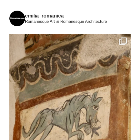
emilia_romanica
Romanesque Art & Romanesque Architecture