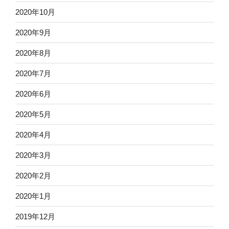
2020年10月
2020年9月
2020年8月
2020年7月
2020年6月
2020年5月
2020年4月
2020年3月
2020年2月
2020年1月
2019年12月