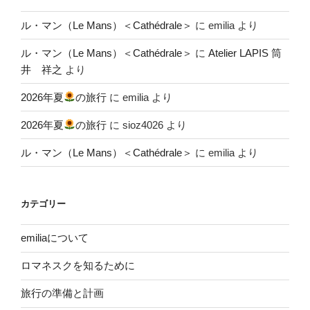
ル・マン（Le Mans）＜Cathédrale＞
に
emilia
より
ル・マン（Le Mans）＜Cathédrale＞
に
Atelier LAPIS 筒
井 祥之
より
2026年夏
の旅行
に
emilia
より
2026年夏
の旅行
に
sioz4026
より
ル・マン（Le Mans）＜Cathédrale＞
に
emilia
より
カテゴリー
emiliaについて
ロマネスクを知るために
旅行の準備と計画