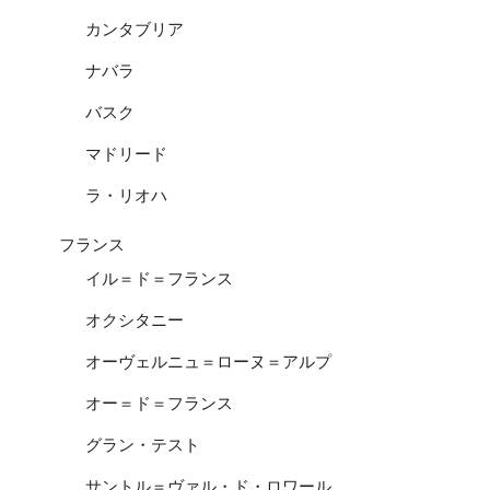
カンタブリア
ナバラ
バスク
マドリード
ラ・リオハ
フランス
イル＝ド＝フランス
オクシタニー
オーヴェルニュ＝ローヌ＝アルプ
オー＝ド＝フランス
グラン・テスト
サントル＝ヴァル・ド・ロワール