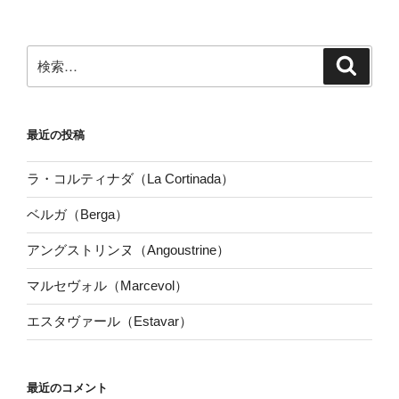
検
検
索
索:
最近の投稿
ラ・コルティナダ（La Cortinada）
ベルガ（Berga）
アングストリンヌ（Angoustrine）
マルセヴォル（Marcevol）
エスタヴァール（Estavar）
最近のコメント