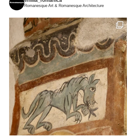
emilia_romanica
Romanesque Art & Romanesque Architecture