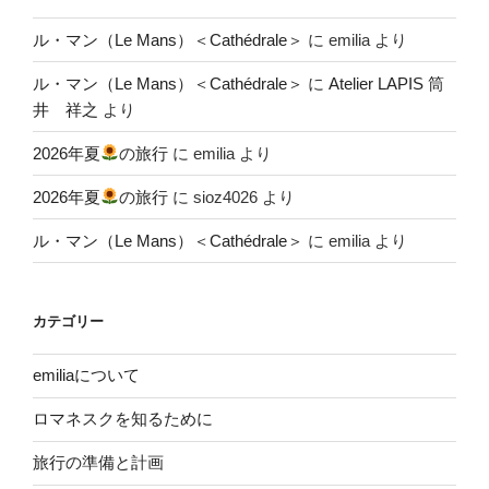
ル・マン（Le Mans）＜Cathédrale＞
に
emilia
より
ル・マン（Le Mans）＜Cathédrale＞
に
Atelier LAPIS 筒
井 祥之
より
2026年夏
の旅行
に
emilia
より
2026年夏
の旅行
に
sioz4026
より
ル・マン（Le Mans）＜Cathédrale＞
に
emilia
より
カテゴリー
emiliaについて
ロマネスクを知るために
旅行の準備と計画