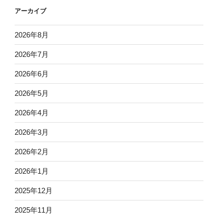
アーカイブ
2026年8月
2026年7月
2026年6月
2026年5月
2026年4月
2026年3月
2026年2月
2026年1月
2025年12月
2025年11月