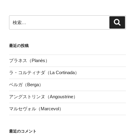
検
検
索
索:
最近の投稿
プラネス（Planès）
ラ・コルティナダ（La Cortinada）
ベルガ（Berga）
アングストリンヌ（Angoustrine）
マルセヴォル（Marcevol）
最近のコメント