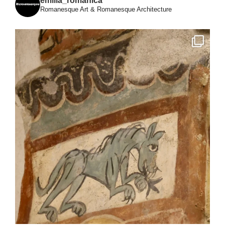
emilia_romanica
Romanesque Art & Romanesque Architecture