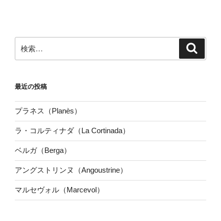
検
検
索
索:
最近の投稿
プラネス（Planès）
ラ・コルティナダ（La Cortinada）
ベルガ（Berga）
アングストリンヌ（Angoustrine）
マルセヴォル（Marcevol）