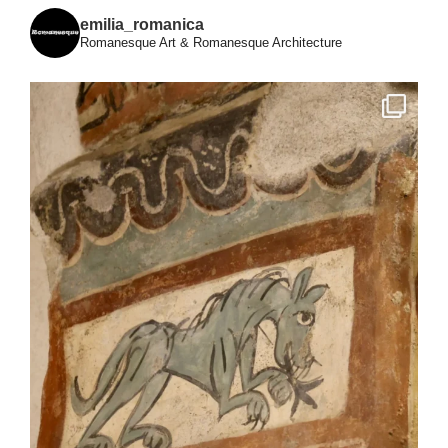
emilia_romanica
Romanesque Art & Romanesque Architecture