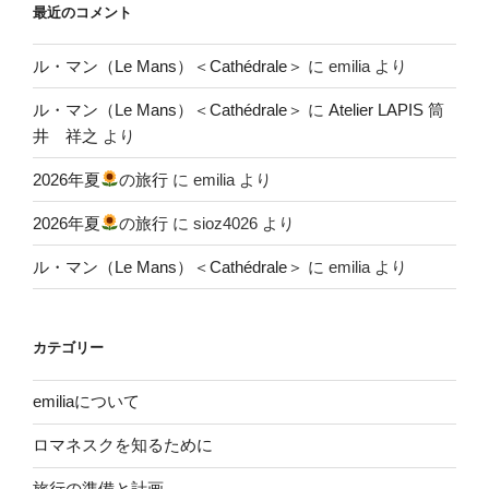
最近のコメント
ル・マン（Le Mans）＜Cathédrale＞
に
emilia
より
ル・マン（Le Mans）＜Cathédrale＞
に
Atelier LAPIS 筒
井 祥之
より
2026年夏
の旅行
に
emilia
より
2026年夏
の旅行
に
sioz4026
より
ル・マン（Le Mans）＜Cathédrale＞
に
emilia
より
カテゴリー
emiliaについて
ロマネスクを知るために
旅行の準備と計画