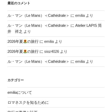
最近のコメント
ル・マン（Le Mans）＜Cathédrale＞
に
emilia
より
ル・マン（Le Mans）＜Cathédrale＞
に
Atelier LAPIS 筒
井 祥之
より
2026年夏
の旅行
に
emilia
より
2026年夏
の旅行
に
sioz4026
より
ル・マン（Le Mans）＜Cathédrale＞
に
emilia
より
カテゴリー
emiliaについて
ロマネスクを知るために