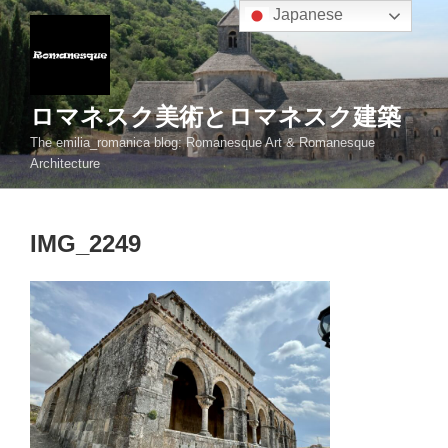
コ
Japanese
ン
テ
ン
ツ
ロマネスク美術とロマネスク建築
へ
The emilia_romanica blog: Romanesque Art & Romanesque
ス
Architecture
キ
ッ
プ
IMG_2249