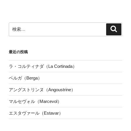
検
検
索
索:
最近の投稿
ラ・コルティナダ（La Cortinada）
ベルガ（Berga）
アングストリンヌ（Angoustrine）
マルセヴォル（Marcevol）
エスタヴァール（Estavar）