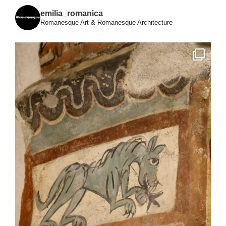
emilia_romanica
Romanesque Art & Romanesque Architecture