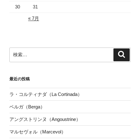
30
31
« 7月
検
検
索
索:
最近の投稿
ラ・コルティナダ（La Cortinada）
ベルガ（Berga）
アングストリンヌ（Angoustrine）
マルセヴォル（Marcevol）