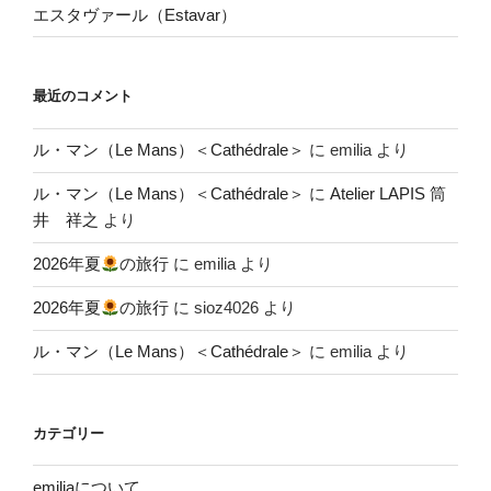
エスタヴァール（Estavar）
最近のコメント
ル・マン（Le Mans）＜Cathédrale＞
に
emilia
より
ル・マン（Le Mans）＜Cathédrale＞
に
Atelier LAPIS 筒
井 祥之
より
2026年夏
の旅行
に
emilia
より
2026年夏
の旅行
に
sioz4026
より
ル・マン（Le Mans）＜Cathédrale＞
に
emilia
より
カテゴリー
emiliaについて