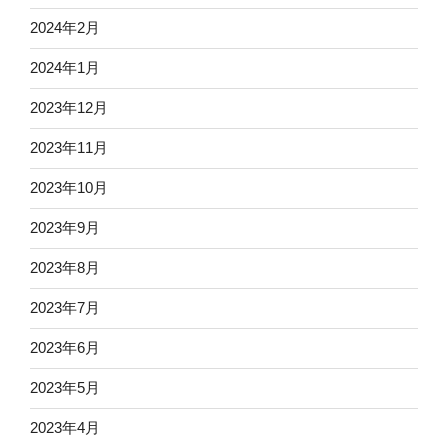
2024年2月
2024年1月
2023年12月
2023年11月
2023年10月
2023年9月
2023年8月
2023年7月
2023年6月
2023年5月
2023年4月