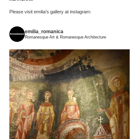
Please visit emilia’s gallery at instagram:
emilia_romanica
Romanesque Art & Romanesque Architecture